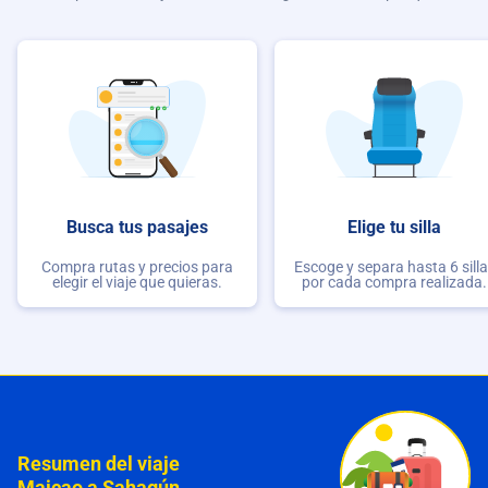
Busca tus pasajes
Elige tu silla
Compra rutas y precios para
Escoge y separa hasta 6 sill
elegir el viaje que quieras.
por cada compra realizada.
Resumen del viaje
Maicao a Sahagún