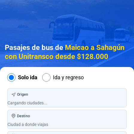
Pasajes de bus de
Maicao a Sahagún
con Unitransco desde $128.000
Solo ida
Ida y regreso
Origen
Destino