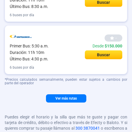
Duración: 11h 10m
Buscar
Último Bus: 8:30 a.m.
6 buses por día
--
Primer Bus: 5:30 a.m.
Desde
$150.000
Duración: 11h 10m
Buscar
Último Bus: 4:30 p.m.
6 buses por día
*Precios calculados semanalmente, pueden estar sujetos a cambios por
parte del operador
Ver más rutas
Puedes elegir el horario y la silla que más te guste y pagar con
tarjeta de crédito, débito o efectivo a través de Efecty o Baloto. Y si
quieres comprar tu pasaje llámanos al
300 3870041
o escríbenos a