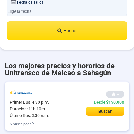
Fecha de salida
Buscar
Los mejores precios y horarios de
Unitransco de Maicao a Sahagún
--
Primer Bus: 4:30 p.m.
Desde
$150.000
Duración: 11h 10m
Buscar
Último Bus: 3:30 a.m.
6 buses por día