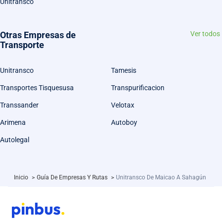
Unitransco
Otras Empresas de
Ver todos
Transporte
Unitransco
Tamesis
Transportes Tisquesusa
Transpurificacion
Transsander
Velotax
Arimena
Autoboy
Autolegal
Inicio
>
Guía De Empresas Y Rutas
>
Unitransco De Maicao A Sahagún