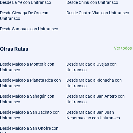
Desde La Ye con Unitransco
Desde Chinu con Unitransco
Desde Cienaga De Oro con
Desde Cuatro Vias con Unitransco
Unitransco
Desde Sampues con Unitransco
Otras Rutas
Ver todos
Desde Maicao a Montería con
Desde Maicao a Ovejas con
Unitransco
Unitransco
Desde Maicao a Planeta Rica con
Desde Maicao a Riohacha con
Unitransco
Unitransco
Desde Maicao a Sahagún con
Desde Maicao a San Antero con
Unitransco
Unitransco
Desde Maicao a San Jacinto con
Desde Maicao a San Juan
Unitransco
Nepomuceno con Unitransco
Desde Maicao a San Onofre con