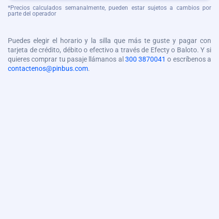
*Precios calculados semanalmente, pueden estar sujetos a cambios por
parte del operador
Puedes elegir el horario y la silla que más te guste y pagar con
tarjeta de crédito, débito o efectivo a través de Efecty o Baloto. Y si
quieres comprar tu pasaje llámanos al
300 3870041
o escríbenos a
contactenos@pinbus.com
.