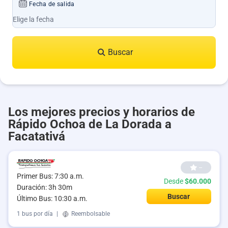
Fecha de salida
Buscar
Los mejores precios y horarios de
Rápido Ochoa de La Dorada a
Facatativá
--
Primer Bus: 7:30 a.m.
Desde
$60.000
Duración: 3h 30m
Buscar
Último Bus: 10:30 a.m.
1 bus por día
|
Reembolsable