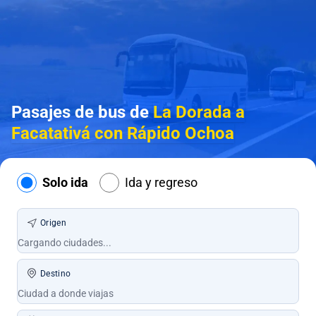
Pasajes de bus de
La Dorada a
Facatativá con Rápido Ochoa
Solo ida
Ida y regreso
Origen
Destino