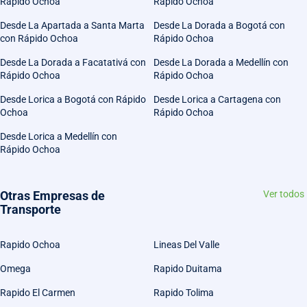
Rápido Ochoa
Rápido Ochoa
Desde La Apartada a Santa Marta
Desde La Dorada a Bogotá con
con Rápido Ochoa
Rápido Ochoa
Desde La Dorada a Facatativá con
Desde La Dorada a Medellín con
Rápido Ochoa
Rápido Ochoa
Desde Lorica a Bogotá con Rápido
Desde Lorica a Cartagena con
Ochoa
Rápido Ochoa
Desde Lorica a Medellín con
Rápido Ochoa
Otras Empresas de
Ver todos
Transporte
Rapido Ochoa
Lineas Del Valle
Omega
Rapido Duitama
Rapido El Carmen
Rapido Tolima