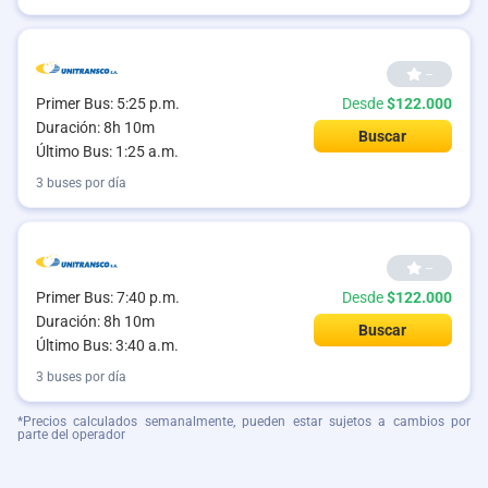
--
Primer Bus: 5:25 p.m.
Desde
$122.000
Duración: 8h 10m
Buscar
Último Bus: 1:25 a.m.
3 buses por día
--
Primer Bus: 7:40 p.m.
Desde
$122.000
Duración: 8h 10m
Buscar
Último Bus: 3:40 a.m.
3 buses por día
*Precios calculados semanalmente, pueden estar sujetos a cambios por
parte del operador