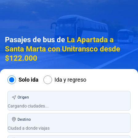
Pasajes de bus de
La Apartada a
Santa Marta con Unitransco desde
$122.000
Solo ida
Ida y regreso
Origen
Destino