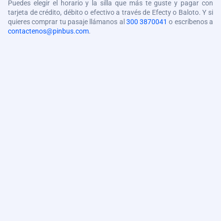
Puedes elegir el horario y la silla que más te guste y pagar con
tarjeta de crédito, débito o efectivo a través de Efecty o Baloto. Y si
quieres comprar tu pasaje llámanos al
300 3870041
o escríbenos a
contactenos@pinbus.com
.