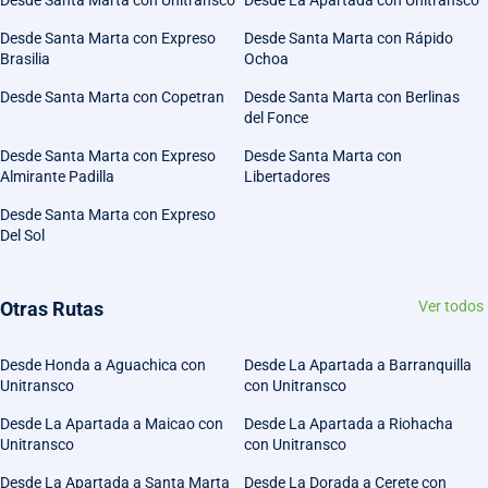
Desde Santa Marta con Expreso
Desde Santa Marta con Rápido
Brasilia
Ochoa
Desde Santa Marta con Copetran
Desde Santa Marta con Berlinas
del Fonce
Desde Santa Marta con Expreso
Desde Santa Marta con
Almirante Padilla
Libertadores
Desde Santa Marta con Expreso
Del Sol
Otras Rutas
Ver todos
Desde Honda a Aguachica con
Desde La Apartada a Barranquilla
Unitransco
con Unitransco
Desde La Apartada a Maicao con
Desde La Apartada a Riohacha
Unitransco
con Unitransco
Desde La Apartada a Santa Marta
Desde La Dorada a Cerete con