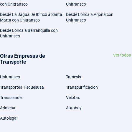
con Unitransco
Unitransco
Desde La Jagua De Ibirico a Santa
Desde Lorica a Arjona con
Marta con Unitransco
Unitransco
Desde Lorica a Barranquilla con
Unitransco
Otras Empresas de
Ver todos
Transporte
Unitransco
Tamesis
Transportes Tisquesusa
Transpurificacion
Transsander
Velotax
Arimena
Autoboy
Autolegal