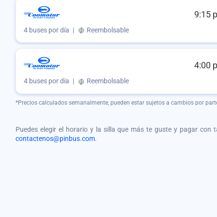
9:15 
4 buses por día
|
Reembolsable
4:00 
4 buses por día
|
Reembolsable
*Precios calculados semanalmente, pueden estar sujetos a cambios por part
Puedes elegir el horario y la silla que más te guste y pagar con 
contactenos@pinbus.com
.