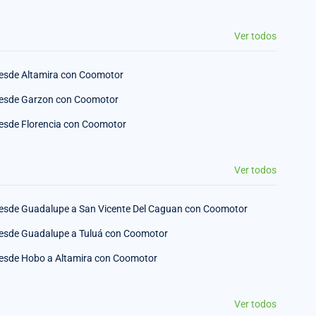
Ver todos
esde Altamira con Coomotor
esde Garzon con Coomotor
esde Florencia con Coomotor
Ver todos
esde Guadalupe a San Vicente Del Caguan con Coomotor
esde Guadalupe a Tuluá con Coomotor
esde Hobo a Altamira con Coomotor
Ver todos