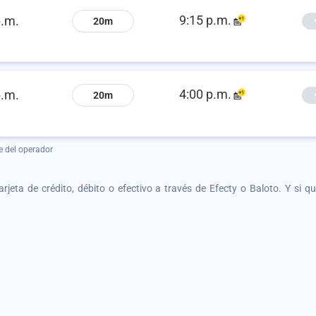
9:15 p.m.
p.m.
20m
4:00 p.m.
p.m.
20m
e del operador
tarjeta de crédito, débito o efectivo a través de Efecty o Baloto. Y si 