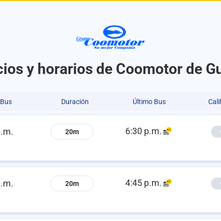
cios y horarios de Coomotor de G
 Bus
Duración
Último Bus
Cali
6:30 p.m.
p.m.
20m
4:45 p.m.
p.m.
20m