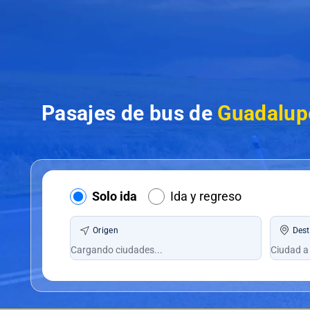
Pasajes de bus de
Guadalup
Solo ida
Ida y regreso
Origen
Dest