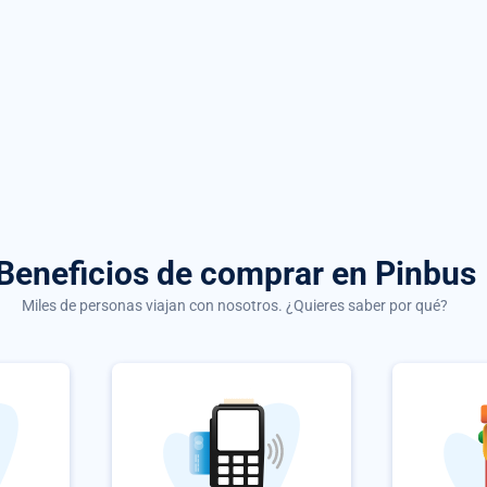
Beneficios de comprar
en Pinbus
Miles de personas viajan con nosotros. ¿Quieres saber por qué?