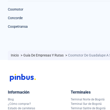
Coomotor
Concorde
Coopetransa
Inicio
>
Guía De Empresas Y Rutas
>
Coomotor De Guadalupe A
Información
Terminales
Blog
Terminal Norte de Bogotá
¿Cómo comprar?
Terminal Sur de Bogotá
Estado de carreteras
Terminal Salitre de Bogotá