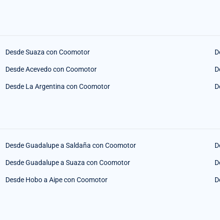
Desde Suaza con Coomotor
D
Desde Acevedo con Coomotor
D
Desde La Argentina con Coomotor
D
Desde Guadalupe a Saldaña con Coomotor
D
Desde Guadalupe a Suaza con Coomotor
D
Desde Hobo a Aipe con Coomotor
D