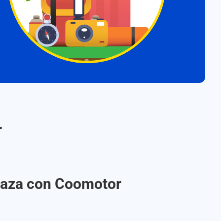
r
Suaza con Coomotor