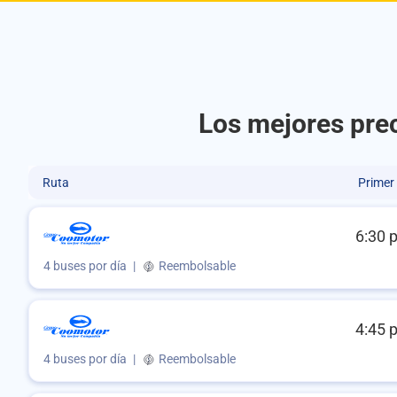
Los mejores pre
Ruta
Primer
6:30 
4 buses por día
|
Reembolsable
4:45 
4 buses por día
|
Reembolsable