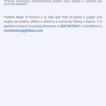
*Precios calculados semanalmente, pueden estar sujetos a cambios por
parte del operador
Puedes elegir el horario y la silla que más te guste y pagar con
tarjeta de crédito, débito o efectivo a través de Efecty o Baloto. Y si
quieres comprar tu pasaje llámanos al
300 3870041
o escríbenos a
contactenos@pinbus.com
.