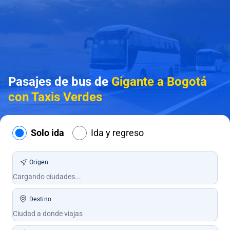
Pasajes de bus de
Gigante a Bogotá
con Taxis Verdes
Solo ida
Ida y regreso
Origen
Destino