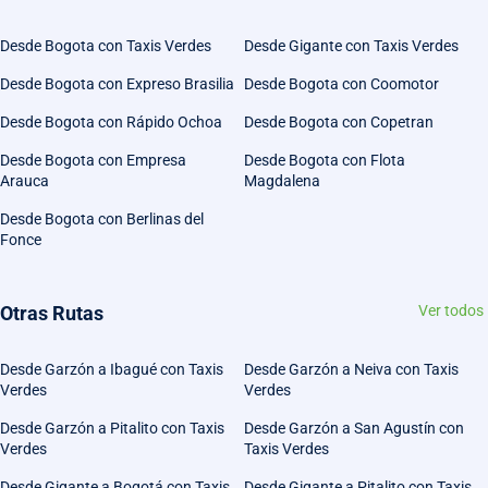
Desde Bogota con Taxis Verdes
Desde Gigante con Taxis Verdes
Desde Bogota con Expreso Brasilia
Desde Bogota con Coomotor
Desde Bogota con Rápido Ochoa
Desde Bogota con Copetran
Desde Bogota con Empresa
Desde Bogota con Flota
Arauca
Magdalena
Desde Bogota con Berlinas del
Fonce
Otras Rutas
Ver todos
Desde Garzón a Ibagué con Taxis
Desde Garzón a Neiva con Taxis
Verdes
Verdes
Desde Garzón a Pitalito con Taxis
Desde Garzón a San Agustín con
Verdes
Taxis Verdes
Desde Gigante a Bogotá con Taxis
Desde Gigante a Pitalito con Taxis