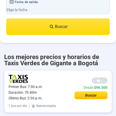
Fecha de salida
Buscar
Los mejores precios y horarios de
Taxis Verdes de Gigante a Bogotá
--
Primer Bus: 7:30 a.m.
Desde
$96.300
Duración: 7h 40m
Buscar
Último Bus: 2:30 p.m.
1 bus por día
|
Reembolsable