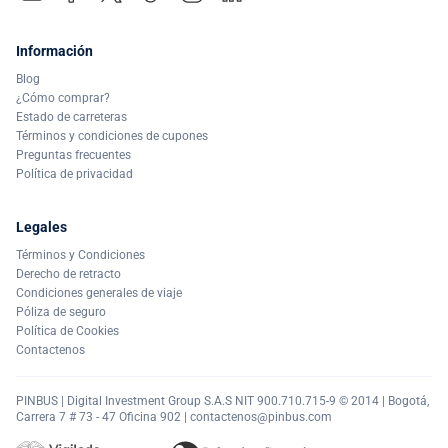
Información
Blog
¿Cómo comprar?
Estado de carreteras
Términos y condiciones de cupones
Preguntas frecuentes
Política de privacidad
Legales
Términos y Condiciones
Derecho de retracto
Condiciones generales de viaje
Póliza de seguro
Política de Cookies
Contactenos
PINBUS | Digital Investment Group S.A.S NIT 900.710.715-9 © 2014 | Bogotá,
Carrera 7 # 73 - 47 Oficina 902 |
contactenos@pinbus.com