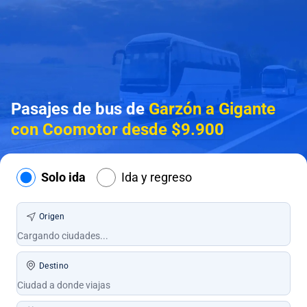
Pasajes de bus de
Garzón a Gigante
con Coomotor desde $9.900
Solo ida
Ida y regreso
Origen
Destino