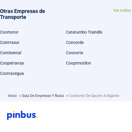
Otras Empresas de
Ver todos
Transporte
Coomotor
Catatumbo Traindls
Cointrasur
Concorde
Continental
Coonorte
Coopetransa
Cooptmotilon
Cootracegua
Inicio
>
Guía De Empresas Y Rutas
>
Coomotor De Garzón A Gigante