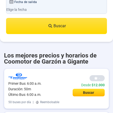
Fecha de salida
Buscar
Los mejores precios y horarios de
Coomotor de Garzón a Gigante
--
Primer Bus: 6:00 a.m.
Desde
$12.000
Duración: 50m
Buscar
Último Bus: 6:00 a.m.
50 buses por día
|
Reembolsable