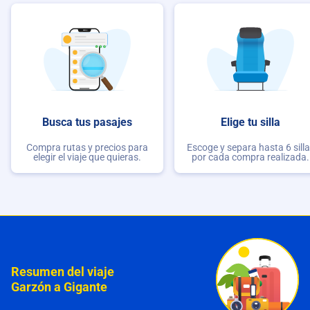
Busca tus pasajes
Elige tu silla
Compra rutas y precios para
Escoge y separa hasta 6 sill
elegir el viaje que quieras.
por cada compra realizada.
Resumen del viaje
Garzón a Gigante