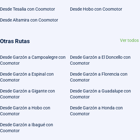
Desde Tesalia con Coomotor
Desde Hobo con Coomotor
Desde Altamira con Coomotor
Otras Rutas
Ver todos
Desde Garzón a Campoalegre con
Desde Garzón a El Doncello con
Coomotor
Coomotor
Desde Garzón a Espinal con
Desde Garzón a Florencia con
Coomotor
Coomotor
Desde Garzón a Gigante con
Desde Garzón a Guadalupe con
Coomotor
Coomotor
Desde Garzón a Hobo con
Desde Garzón a Honda con
Coomotor
Coomotor
Desde Garzón a Ibagué con
Coomotor