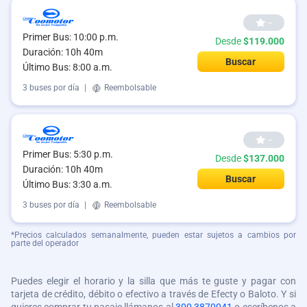
--
Primer Bus: 10:00 p.m.
Desde
$119.000
Duración: 10h 40m
Buscar
Último Bus: 8:00 a.m.
3 buses por día
|
Reembolsable
--
Primer Bus: 5:30 p.m.
Desde
$137.000
Duración: 10h 40m
Buscar
Último Bus: 3:30 a.m.
3 buses por día
|
Reembolsable
*Precios calculados semanalmente, pueden estar sujetos a cambios por
parte del operador
Puedes elegir el horario y la silla que más te guste y pagar con
tarjeta de crédito, débito o efectivo a través de Efecty o Baloto. Y si