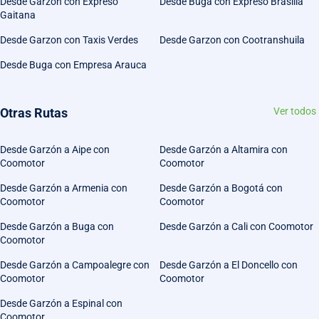
Desde Garzon con Expreso
Desde Buga con Expreso Brasilia
Gaitana
Desde Garzon con Taxis Verdes
Desde Garzon con Cootranshuila
Desde Buga con Empresa Arauca
Otras Rutas
Ver todos
Desde Garzón a Aipe con
Desde Garzón a Altamira con
Coomotor
Coomotor
Desde Garzón a Armenia con
Desde Garzón a Bogotá con
Coomotor
Coomotor
Desde Garzón a Buga con
Desde Garzón a Cali con Coomotor
Coomotor
Desde Garzón a Campoalegre con
Desde Garzón a El Doncello con
Coomotor
Coomotor
Desde Garzón a Espinal con
Coomotor