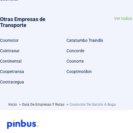
Otras Empresas de
Ver todos
Transporte
Coomotor
Catatumbo Traindls
Cointrasur
Concorde
Continental
Coonorte
Coopetransa
Cooptmotilon
Cootracegua
Inicio
>
Guía De Empresas Y Rutas
>
Coomotor De Garzón A Buga