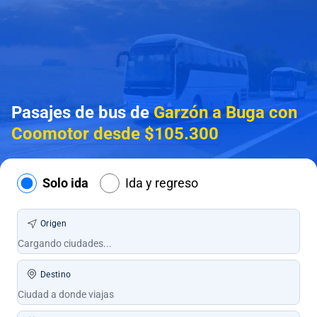
Pasajes de bus de
Garzón a Buga con
Coomotor desde $105.300
Solo ida
Ida y regreso
Origen
Destino