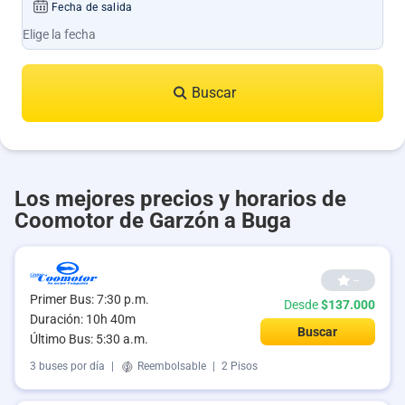
Fecha de salida
Buscar
Los mejores precios y horarios de
Coomotor de Garzón a Buga
--
Primer Bus: 7:30 p.m.
Desde
$137.000
Duración: 10h 40m
Buscar
Último Bus: 5:30 a.m.
3 buses por día
|
Reembolsable
|
2 Pisos