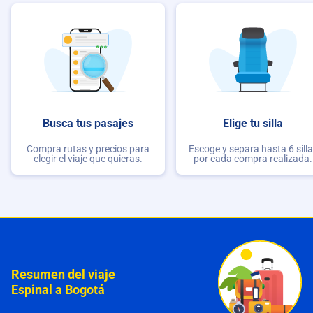
Busca tus pasajes
Elige tu silla
Compra rutas y precios para
Escoge y separa hasta 6 sill
elegir el viaje que quieras.
por cada compra realizada.
Resumen del viaje
Espinal a Bogotá