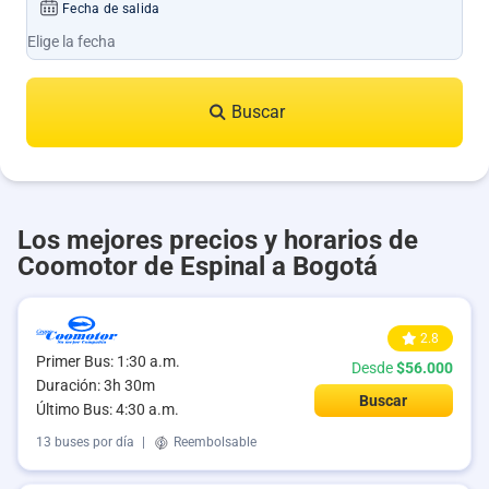
Fecha de salida
Buscar
Los mejores precios y horarios de
Coomotor de Espinal a Bogotá
2.8
Primer Bus: 1:30 a.m.
Desde
$56.000
Duración: 3h 30m
Buscar
Último Bus: 4:30 a.m.
13 buses por día
|
Reembolsable