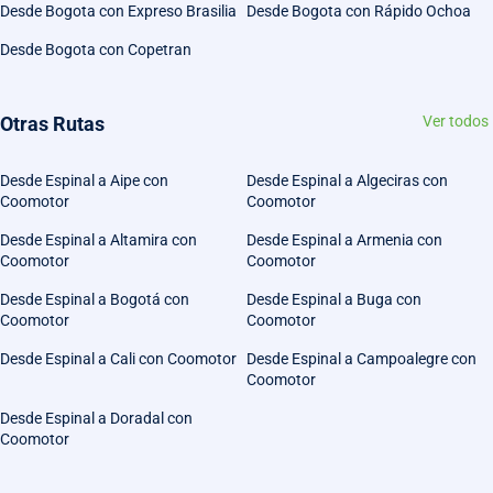
Desde Bogota con Expreso Brasilia
Desde Bogota con Rápido Ochoa
Desde Bogota con Copetran
Otras Rutas
Ver todos
Desde Espinal a Aipe con
Desde Espinal a Algeciras con
Coomotor
Coomotor
Desde Espinal a Altamira con
Desde Espinal a Armenia con
Coomotor
Coomotor
Desde Espinal a Bogotá con
Desde Espinal a Buga con
Coomotor
Coomotor
Desde Espinal a Cali con Coomotor
Desde Espinal a Campoalegre con
Coomotor
Desde Espinal a Doradal con
Coomotor