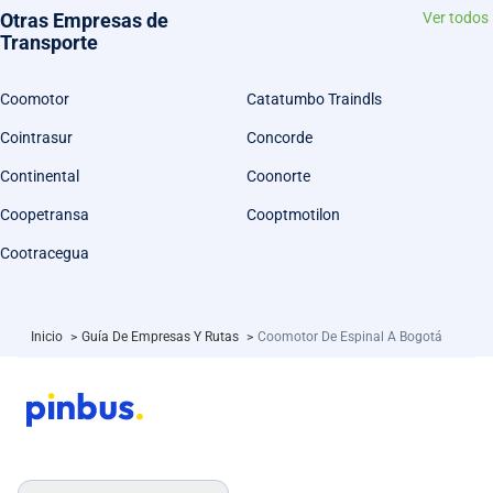
Otras Empresas de
Ver todos
Transporte
Coomotor
Catatumbo Traindls
Cointrasur
Concorde
Continental
Coonorte
Coopetransa
Cooptmotilon
Cootracegua
Inicio
>
Guía De Empresas Y Rutas
>
Coomotor De Espinal A Bogotá