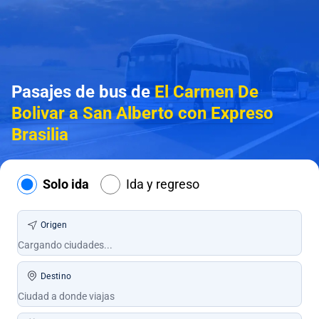
Pasajes de bus de
El Carmen De
Bolivar a San Alberto con Expreso
Brasilia
Solo ida
Ida y regreso
Origen
Destino