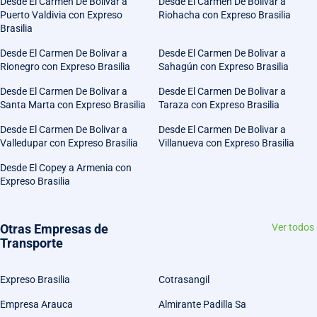
Desde El Carmen De Bolivar a
Desde El Carmen De Bolivar a
Puerto Valdivia con Expreso
Riohacha con Expreso Brasilia
Brasilia
Desde El Carmen De Bolivar a
Desde El Carmen De Bolivar a
Rionegro con Expreso Brasilia
Sahagún con Expreso Brasilia
Desde El Carmen De Bolivar a
Desde El Carmen De Bolivar a
Santa Marta con Expreso Brasilia
Taraza con Expreso Brasilia
Desde El Carmen De Bolivar a
Desde El Carmen De Bolivar a
Valledupar con Expreso Brasilia
Villanueva con Expreso Brasilia
Desde El Copey a Armenia con
Expreso Brasilia
Otras Empresas de
Ver todos
Transporte
Expreso Brasilia
Cotrasangil
Empresa Arauca
Almirante Padilla Sa