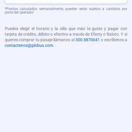
*Precios calculados semanalmente, pueden estar sujetos a cambios por
parte del operador
Puedes elegir el horario y la silla que más te guste y pagar con
tarjeta de crédito, débito o efectivo a través de Efecty o Baloto. Y si
quieres comprar tu pasaje llámanos al
300 3870041
o escríbenos a
contactenos@pinbus.com
.