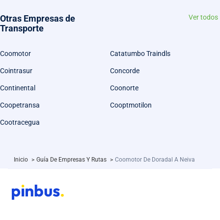
Otras Empresas de
Ver todos
Transporte
Coomotor
Catatumbo Traindls
Cointrasur
Concorde
Continental
Coonorte
Coopetransa
Cooptmotilon
Cootracegua
Inicio
>
Guía De Empresas Y Rutas
>
Coomotor De Doradal A Neiva