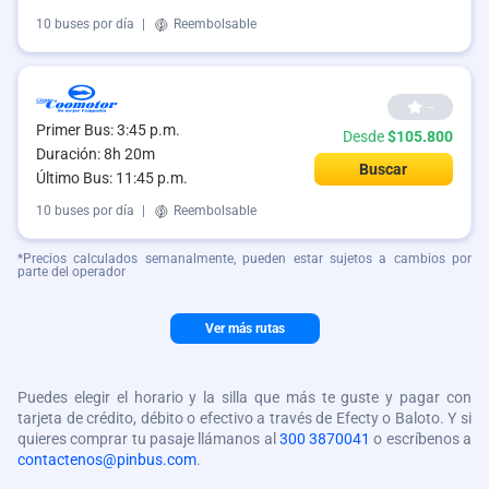
10 buses por día
|
Reembolsable
--
Primer Bus: 3:45 p.m.
Desde
$105.800
Duración: 8h 20m
Buscar
Último Bus: 11:45 p.m.
10 buses por día
|
Reembolsable
*Precios calculados semanalmente, pueden estar sujetos a cambios por
parte del operador
Ver más rutas
Puedes elegir el horario y la silla que más te guste y pagar con
tarjeta de crédito, débito o efectivo a través de Efecty o Baloto. Y si
quieres comprar tu pasaje llámanos al
300 3870041
o escríbenos a
contactenos@pinbus.com
.