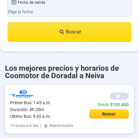
Fecha de salida
Buscar
Los mejores precios y horarios de
Coomotor de Doradal a Neiva
--
Primer Bus: 1:45 a.m.
Desde
$105.800
Duración: 8h 20m
Buscar
Último Bus: 9:45 a.m.
10 buses por día
|
Reembolsable