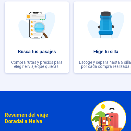
Busca tus pasajes
Elige tu silla
Compra rutas y precios para
Escoge y separa hasta 6 sill
elegir el viaje que quieras.
por cada compra realizada.
Resumen del viaje
Doradal a Neiva