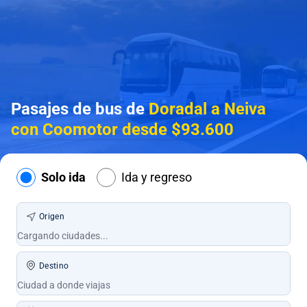
Pasajes de bus de
Doradal a Neiva
con Coomotor desde $93.600
Solo ida
Ida y regreso
Origen
Destino