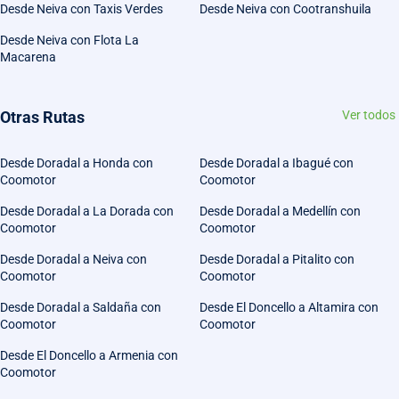
Desde Neiva con Taxis Verdes
Desde Neiva con Cootranshuila
Desde Neiva con Flota La
Macarena
Otras Rutas
Ver todos
Desde Doradal a Honda con
Desde Doradal a Ibagué con
Coomotor
Coomotor
Desde Doradal a La Dorada con
Desde Doradal a Medellín con
Coomotor
Coomotor
Desde Doradal a Neiva con
Desde Doradal a Pitalito con
Coomotor
Coomotor
Desde Doradal a Saldaña con
Desde El Doncello a Altamira con
Coomotor
Coomotor
Desde El Doncello a Armenia con
Coomotor