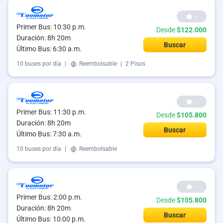
--
Primer Bus: 10:30 p.m.
Desde
$122.000
Duración: 8h 20m
Buscar
Último Bus: 6:30 a.m.
10 buses por día
|
Reembolsable
|
2 Pisos
--
Primer Bus: 11:30 p.m.
Desde
$105.800
Duración: 8h 20m
Buscar
Último Bus: 7:30 a.m.
10 buses por día
|
Reembolsable
--
Primer Bus: 2:00 p.m.
Desde
$105.800
Duración: 8h 20m
Buscar
Último Bus: 10:00 p.m.