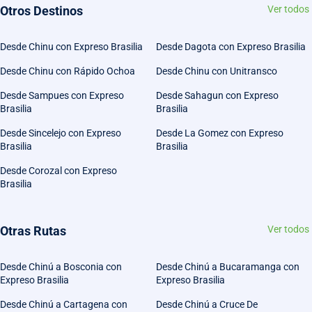
Otros Destinos
Ver todos
Desde Chinu con Expreso Brasilia
Desde Dagota con Expreso Brasilia
Desde Chinu con Rápido Ochoa
Desde Chinu con Unitransco
Desde Sampues con Expreso
Desde Sahagun con Expreso
Brasilia
Brasilia
Desde Sincelejo con Expreso
Desde La Gomez con Expreso
Brasilia
Brasilia
Desde Corozal con Expreso
Brasilia
Otras Rutas
Ver todos
Desde Chinú a Bosconia con
Desde Chinú a Bucaramanga con
Expreso Brasilia
Expreso Brasilia
Desde Chinú a Cartagena con
Desde Chinú a Cruce De