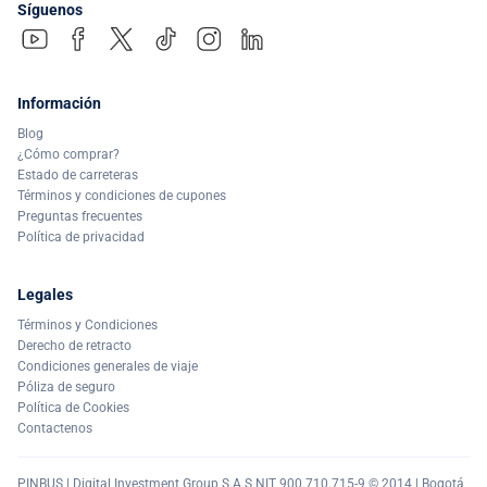
Síguenos
Información
Blog
¿Cómo comprar?
Estado de carreteras
Términos y condiciones de cupones
Preguntas frecuentes
Política de privacidad
Legales
Términos y Condiciones
Derecho de retracto
Condiciones generales de viaje
Póliza de seguro
Política de Cookies
Contactenos
PINBUS | Digital Investment Group S.A.S NIT 900.710.715-9 © 2014 | Bogotá,