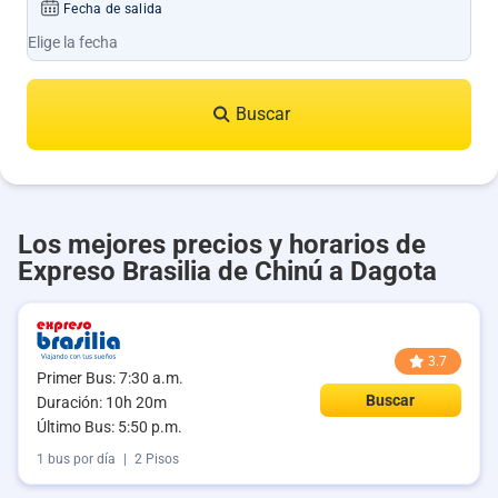
Fecha de salida
Buscar
Los mejores precios y horarios de
Expreso Brasilia de Chinú a Dagota
3.7
Primer Bus: 7:30 a.m.
Buscar
Duración: 10h 20m
Último Bus: 5:50 p.m.
1 bus por día
|
2 Pisos