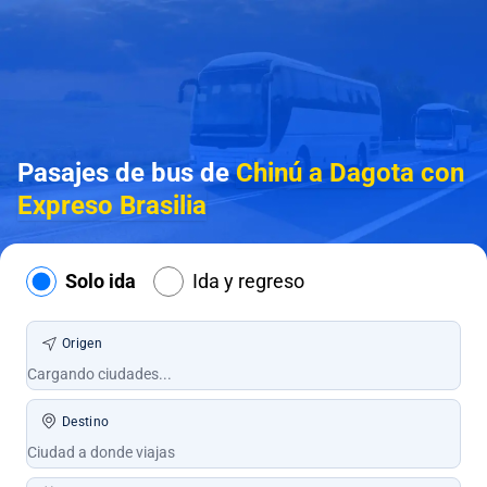
Pasajes de bus de
Chinú a Dagota con
Expreso Brasilia
Solo ida
Ida y regreso
Origen
Destino