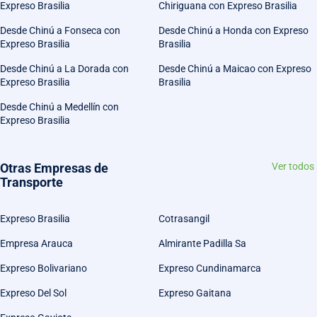
Expreso Brasilia
Chiriguana con Expreso Brasilia
Desde Chinú a Fonseca con
Desde Chinú a Honda con Expreso
Expreso Brasilia
Brasilia
Desde Chinú a La Dorada con
Desde Chinú a Maicao con Expreso
Expreso Brasilia
Brasilia
Desde Chinú a Medellín con
Expreso Brasilia
Otras Empresas de
Ver todos
Transporte
Expreso Brasilia
Cotrasangil
Empresa Arauca
Almirante Padilla Sa
Expreso Bolivariano
Expreso Cundinamarca
Expreso Del Sol
Expreso Gaitana