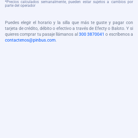
*Precios calculados semanalmente, pueden estar sujetos a cambios por
parte del operador
Puedes elegir el horario y la silla que más te guste y pagar con
tarjeta de crédito, débito o efectivo a través de Efecty o Baloto. Y si
quieres comprar tu pasaje llámanos al
300 3870041
o escríbenos a
contactenos@pinbus.com
.