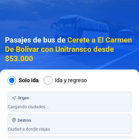
Pasajes de bus de
Cerete a El Carmen
De Bolivar con Unitransco desde
$53.000
Solo ida
Ida y regreso
Origen
Destino