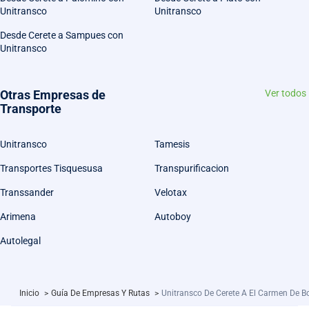
Unitransco
Unitransco
Desde Cerete a Sampues con
Unitransco
Otras Empresas de
Ver todos
Transporte
Unitransco
Tamesis
Transportes Tisquesusa
Transpurificacion
Transsander
Velotax
Arimena
Autoboy
Autolegal
Inicio
>
Guía De Empresas Y Rutas
>
Unitransco De Cerete A El Carmen De Bo