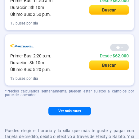
Primer Bus: 11:50 a.m.
Desde
$62.000
Duración: 3h 10m
Buscar
Último Bus: 2:50 p.m.
13 buses por día
--
Primer Bus: 2:20 p.m.
Desde
$62.000
Duración: 3h 10m
Buscar
Último Bus: 5:20 p.m.
13 buses por día
*Precios calculados semanalmente, pueden estar sujetos a cambios por
parte del operador
Ver más rutas
Puedes elegir el horario y la silla que más te guste y pagar con
tarjeta de crédito, débito o efectivo a través de Efecty o Baloto. Y si