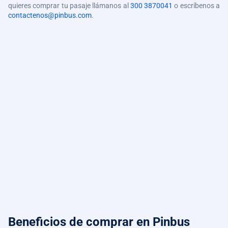
quieres comprar tu pasaje llámanos al
300 3870041
o escríbenos a
contactenos@pinbus.com
.
Beneficios de comprar
en Pinbus