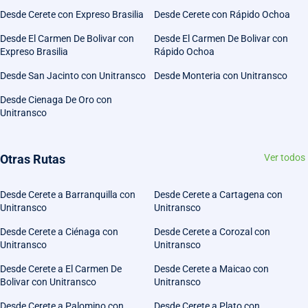
Desde Cerete con Expreso Brasilia
Desde Cerete con Rápido Ochoa
Desde El Carmen De Bolivar con
Desde El Carmen De Bolivar con
Expreso Brasilia
Rápido Ochoa
Desde San Jacinto con Unitransco
Desde Monteria con Unitransco
Desde Cienaga De Oro con
Unitransco
Otras Rutas
Ver todos
Desde Cerete a Barranquilla con
Desde Cerete a Cartagena con
Unitransco
Unitransco
Desde Cerete a Ciénaga con
Desde Cerete a Corozal con
Unitransco
Unitransco
Desde Cerete a El Carmen De
Desde Cerete a Maicao con
Bolivar con Unitransco
Unitransco
Desde Cerete a Palomino con
Desde Cerete a Plato con