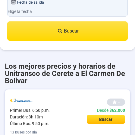
Fecha de salida
Buscar
Los mejores precios y horarios de
Unitransco de Cerete a El Carmen De
Bolivar
--
Primer Bus: 6:50 p.m.
Desde
$62.000
Duración: 3h 10m
Buscar
Último Bus: 9:50 p.m.
13 buses por día