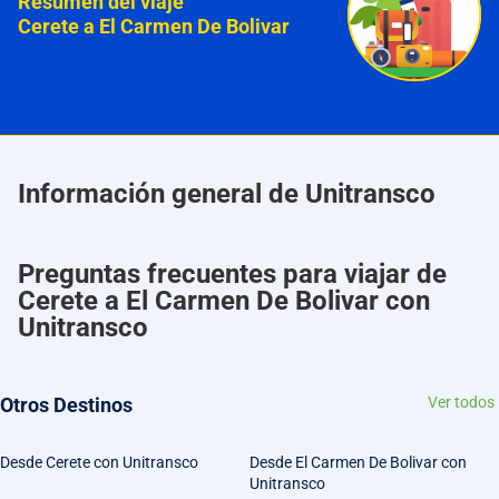
Resumen del viaje
Cerete a El Carmen De Bolivar
Información general de Unitransco
Preguntas frecuentes para viajar de
Cerete a El Carmen De Bolivar con
Unitransco
Otros Destinos
Ver todos
Desde Cerete con Unitransco
Desde El Carmen De Bolivar con
Unitransco