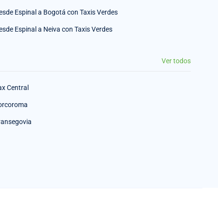
esde Espinal a Bogotá con Taxis Verdes
esde Espinal a Neiva con Taxis Verdes
Ver todos
ax Central
orcoroma
ransegovia