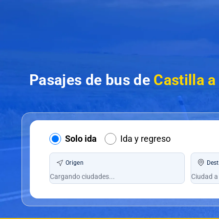
Pasajes de bus de
Castilla 
Solo ida
Ida y regreso
Origen
Dest