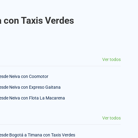
a con Taxis Verdes
Ver todos
esde Neiva con Coomotor
esde Neiva con Expreso Gaitana
esde Neiva con Flota La Macarena
Ver todos
esde Bogotá a Timana con Taxis Verdes