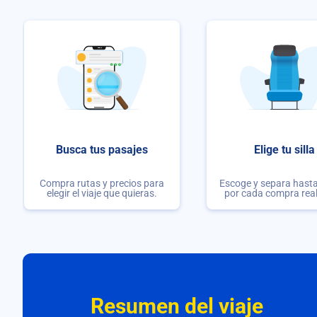
Busca tus pasajes
Elige tu silla
Compra rutas y precios para
Escoge y separa hasta 
elegir el viaje que quieras.
por cada compra rea
Resumen del viaje