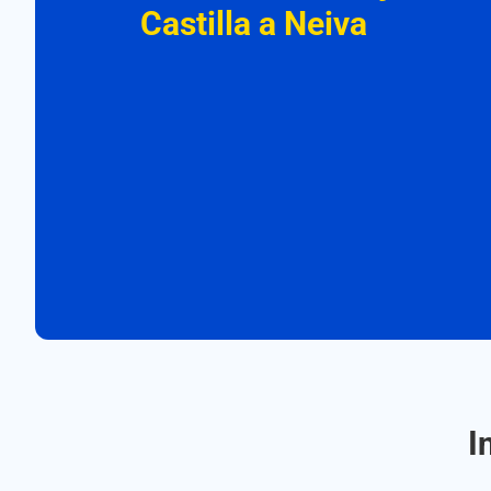
Castilla a Neiva
I