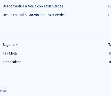
Desde Castilla a Neiva con Taxis Verdes
D
Desde Espinal a Garzón con Taxis Verdes
D
Sugamuxi
T
Tax Meta
T
Transcalima
T
Neiva