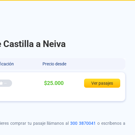
 Castilla a Neiva
ficación
Precio desde
$25.000
--
Ver pasajes
quieres comprar tu pasaje llámanos al
300 3870041
o escríbenos a