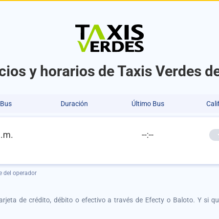
ios y horarios de Taxis Verdes de
 Bus
Duración
Último Bus
Cali
a.m.
--:--
e del operador
tarjeta de crédito, débito o efectivo a través de Efecty o Baloto. Y si 