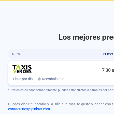
Los mejores prec
Ruta
Primer
7:30 
1 bus por día
|
Reembolsable
*Precios calculados semanalmente, pueden estar sujetos a cambios por part
Puedes elegir el horario y la silla que más te guste y pagar con 
contactenos@pinbus.com
.