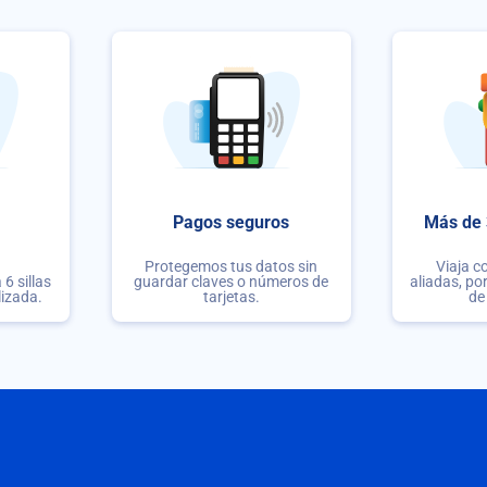
Pagos seguros
Más de 
Protegemos tus datos sin
Viaja c
6 sillas
guardar claves o números de
aliadas, po
lizada.
tarjetas.
de