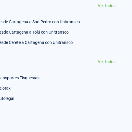
Ver todos
esde Cartagena a San Pedro con Unitransco
esde Cartagena a Tolú con Unitransco
esde Cerete a Cartagena con Unitransco
Ver todos
ransportes Tisquesusa
elotax
utolegal