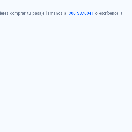
quieres comprar tu pasaje llámanos al
300 3870041
o escríbenos a