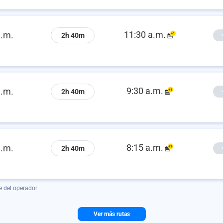
11:30 a.m.
a.m.
2h 40m
9:30 a.m.
a.m.
2h 40m
8:15 a.m.
a.m.
2h 40m
e del operador
Ver más rutas