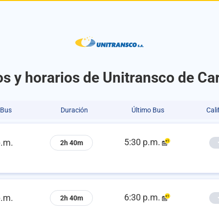
s y horarios de Unitransco de Ca
 Bus
Duración
Último Bus
Cali
5:30 p.m.
p.m.
2h 40m
6:30 p.m.
p.m.
2h 40m