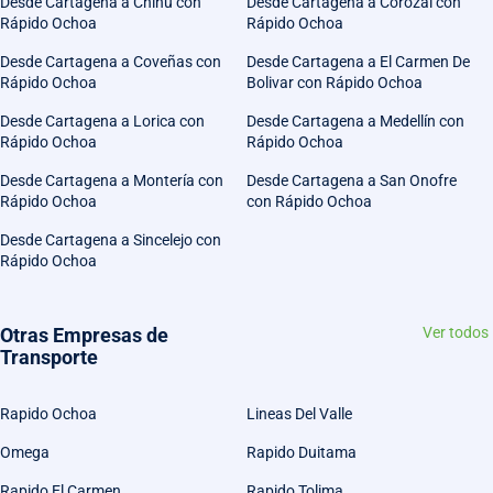
Desde Cartagena a Chinú con
Desde Cartagena a Corozal con
Rápido Ochoa
Rápido Ochoa
Desde Cartagena a Coveñas con
Desde Cartagena a El Carmen De
Rápido Ochoa
Bolivar con Rápido Ochoa
Desde Cartagena a Lorica con
Desde Cartagena a Medellín con
Rápido Ochoa
Rápido Ochoa
Desde Cartagena a Montería con
Desde Cartagena a San Onofre
Rápido Ochoa
con Rápido Ochoa
Desde Cartagena a Sincelejo con
Rápido Ochoa
Otras Empresas de
Ver todos
Transporte
Rapido Ochoa
Lineas Del Valle
Omega
Rapido Duitama
Rapido El Carmen
Rapido Tolima