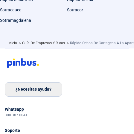
Sotracauca
Sotracor
Sotramagdalena
Inicio
>
Guía De Empresas Y Rutas
>
Rápido Ochoa De Cartagena A La Apar
¿Necesitas ayuda?
Whatsapp
300 387 0041
Soporte