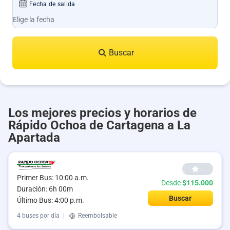
Fecha de salida
Buscar
Los mejores precios y horarios de
Rápido Ochoa de Cartagena a La
Apartada
--
Primer Bus: 10:00 a.m.
Desde
$115.000
Duración: 6h 00m
Buscar
Último Bus: 4:00 p.m.
4 buses por día
|
Reembolsable