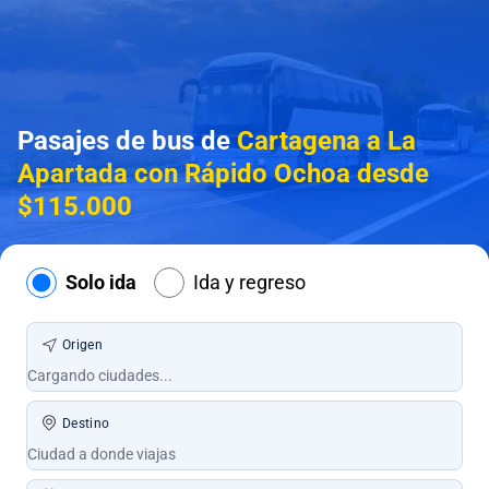
Pasajes de bus de
Cartagena a La
Apartada con Rápido Ochoa desde
$115.000
Solo ida
Ida y regreso
Origen
Destino