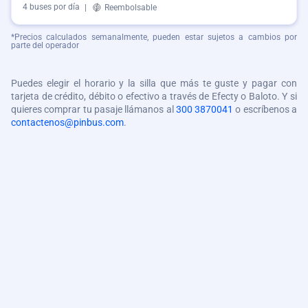
4 buses por día
|
Reembolsable
*Precios calculados semanalmente, pueden estar sujetos a cambios por
parte del operador
Puedes elegir el horario y la silla que más te guste y pagar con
tarjeta de crédito, débito o efectivo a través de Efecty o Baloto. Y si
quieres comprar tu pasaje llámanos al
300 3870041
o escríbenos a
contactenos@pinbus.com
.