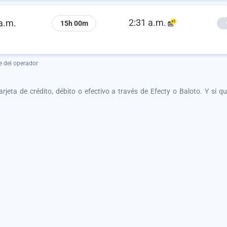
2:31 a.m.
a.m.
15h 00m
e del operador
tarjeta de crédito, débito o efectivo a través de Efecty o Baloto. Y si 