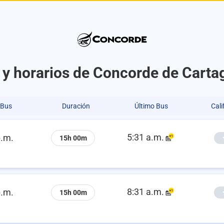
s y horarios de Concorde de Cart
 Bus
Duración
Último Bus
Cali
5:31 a.m.
p.m.
15h 00m
8:31 a.m.
p.m.
15h 00m