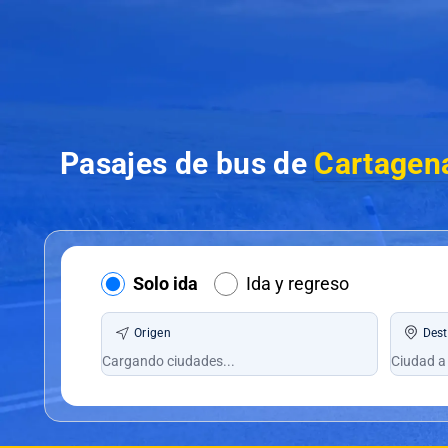
Pasajes de bus de
Cartagen
Solo ida
Ida y regreso
Origen
Dest