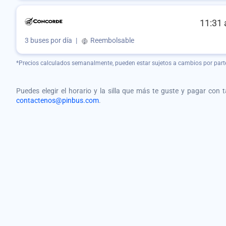
11:31 
3 buses por día
|
Reembolsable
*Precios calculados semanalmente, pueden estar sujetos a cambios por part
Puedes elegir el horario y la silla que más te guste y pagar con 
contactenos@pinbus.com
.