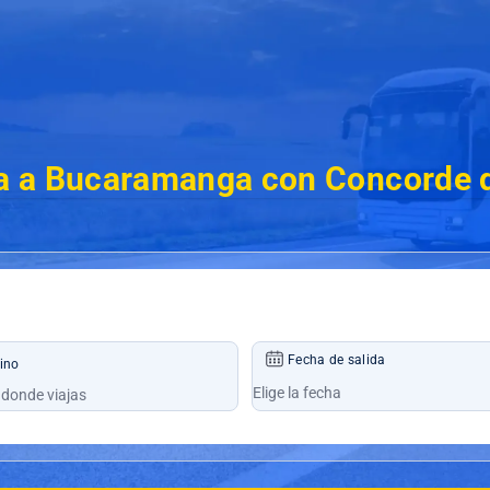
a a Bucaramanga con Concorde 
Fecha de salida
ino