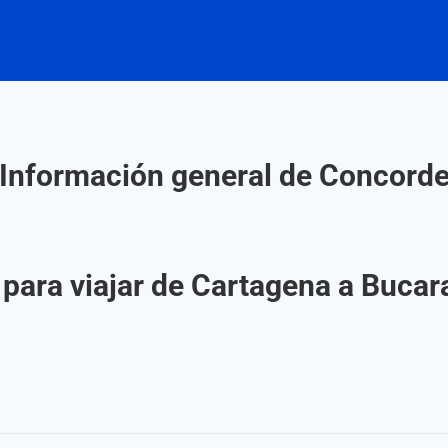
Información general de Concord
 para viajar de Cartagena a Buc