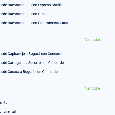
esde Bucaramanga con Expreso Brasilia
esde Bucaramanga con Omega
esde Bucaramanga con Cootransaraucana
Ver todos
esde Capitanejo a Bogotá con Concorde
esde Cartagena a Socorro con Concorde
esde Cúcuta a Bogotá con Concorde
Ver todos
erlitur
ontinental