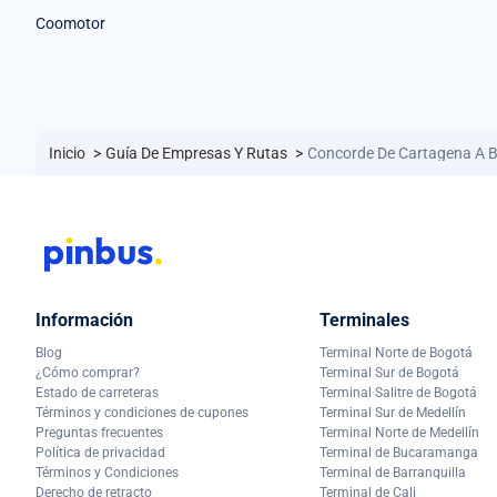
Coomotor
Inicio
>
Guía De Empresas Y Rutas
>
Concorde De Cartagena A
Información
Terminales
Blog
Terminal Norte de Bogotá
¿Cómo comprar?
Terminal Sur de Bogotá
Estado de carreteras
Terminal Salitre de Bogotá
Términos y condiciones de cupones
Terminal Sur de Medellín
Preguntas frecuentes
Terminal Norte de Medellín
Política de privacidad
Terminal de Bucaramanga
Términos y Condiciones
Terminal de Barranquilla
Derecho de retracto
Terminal de Cali