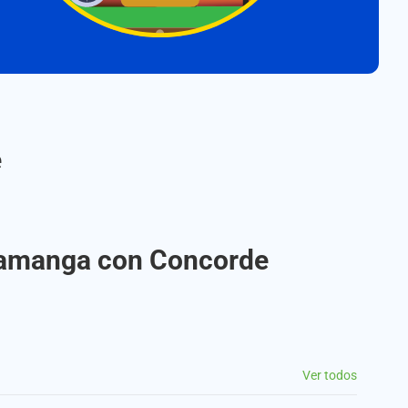
e
aramanga con Concorde
Ver todos