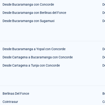
Desde Bucaramanga con Concorde
D
Desde Bucaramanga con Berlinas del Fonce
D
Desde Bucaramanga con Sugamuxi
D
Desde Bucaramanga a Yopal con Concorde
D
Desde Cartagena a Bucaramanga con Concorde
D
Desde Cartagena a Tunja con Concorde
D
Berlinas Del Fonce
B
Cointrasur
C