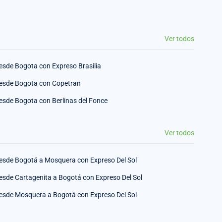
Ver todos
esde Bogota con Expreso Brasilia
esde Bogota con Copetran
esde Bogota con Berlinas del Fonce
Ver todos
esde Bogotá a Mosquera con Expreso Del Sol
esde Cartagenita a Bogotá con Expreso Del Sol
esde Mosquera a Bogotá con Expreso Del Sol