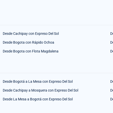
Desde Cachipay con Expreso Del Sol
D
Desde Bogota con Rápido Ochoa
D
Desde Bogota con Flota Magdalena
D
Desde Bogotá a La Mesa con Expreso Del Sol
D
Desde Cachipay a Mosquera con Expreso Del Sol
D
Desde La Mesa a Bogotá con Expreso Del Sol
D