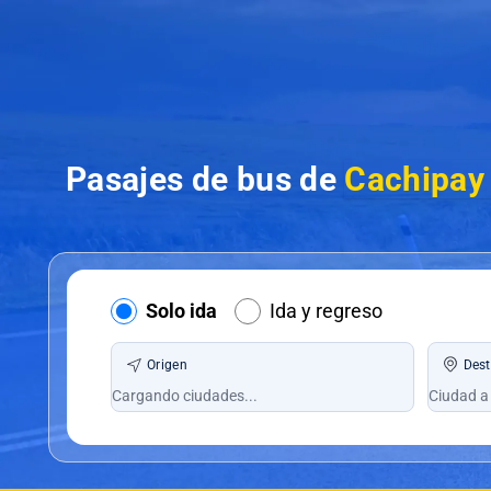
Pasajes de bus de
Cachipay 
Solo ida
Ida y regreso
Origen
Dest