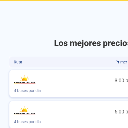
Los mejores precio
Ruta
Primer
3:00 
4 buses por día
6:00 
4 buses por día