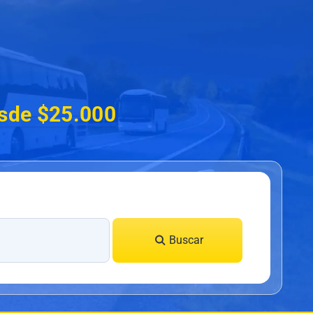
esde $25.000
Buscar