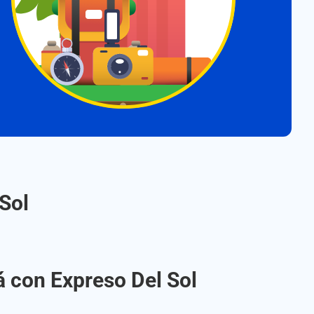
Sol
á con Expreso Del Sol