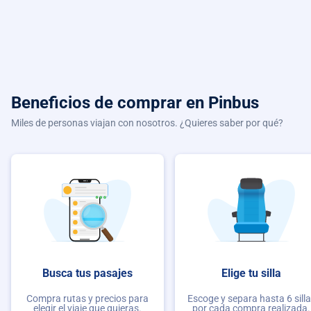
Beneficios de comprar
en Pinbus
Miles de personas viajan con nosotros. ¿Quieres saber por qué?
Busca tus pasajes
Elige tu silla
Compra rutas y precios para
Escoge y separa hasta 6 sill
elegir el viaje que quieras.
por cada compra realizada.