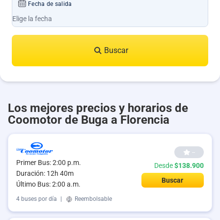
Fecha de salida
Buscar
Los mejores precios y horarios de
Coomotor de Buga a Florencia
--
Primer Bus: 2:00 p.m.
Desde
$138.900
Duración: 12h 40m
Buscar
Último Bus: 2:00 a.m.
4 buses por día
|
Reembolsable