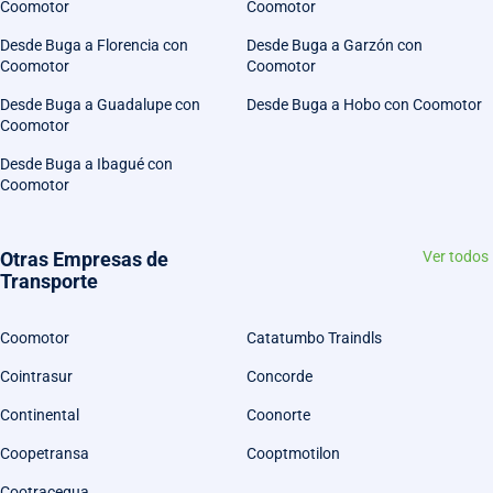
Coomotor
Coomotor
Desde Buga a Florencia con
Desde Buga a Garzón con
Coomotor
Coomotor
Desde Buga a Guadalupe con
Desde Buga a Hobo con Coomotor
Coomotor
Desde Buga a Ibagué con
Coomotor
Otras Empresas de
Ver todos
Transporte
Coomotor
Catatumbo Traindls
Cointrasur
Concorde
Continental
Coonorte
Coopetransa
Cooptmotilon
Cootracegua