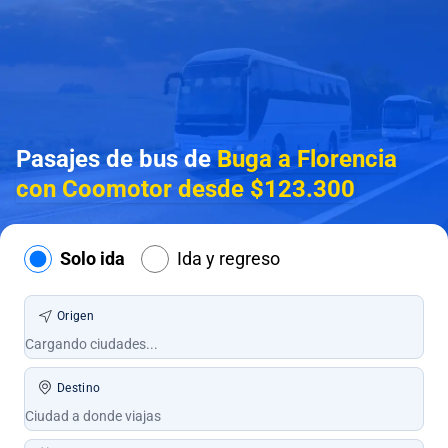
Pasajes de bus de
Buga a Florencia
con Coomotor desde $123.300
Solo ida
Ida y regreso
Origen
Destino