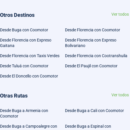
Otros Destinos
Ver todos
Desde Buga con Coomotor
Desde Florencia con Coomotor
Desde Florencia con Expreso
Desde Florencia con Expreso
Gaitana
Bolivariano
Desde Florencia con Taxis Verdes
Desde Florencia con Cootranshuila
Desde Tuluá con Coomotor
Desde El Paujil con Coomotor
Desde El Doncello con Coomotor
Otras Rutas
Ver todos
Desde Buga a Armenia con
Desde Buga a Cali con Coomotor
Coomotor
Desde Buga a Campoalegre con
Desde Buga a Espinal con