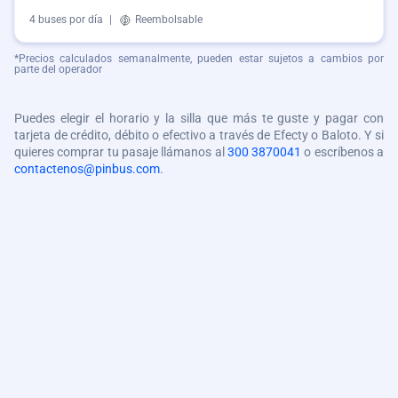
4 buses por día
|
Reembolsable
*Precios calculados semanalmente, pueden estar sujetos a cambios por
parte del operador
Puedes elegir el horario y la silla que más te guste y pagar con
tarjeta de crédito, débito o efectivo a través de Efecty o Baloto. Y si
quieres comprar tu pasaje llámanos al
300 3870041
o escríbenos a
contactenos@pinbus.com
.