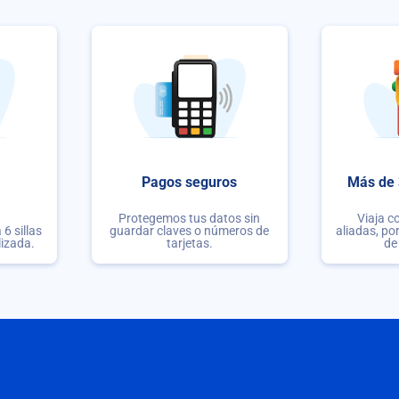
Pagos seguros
Más de 
Protegemos tus datos sin
Viaja c
6 sillas
guardar claves o números de
aliadas, po
lizada.
tarjetas.
de