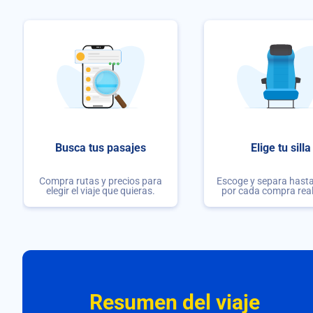
Busca tus pasajes
Elige tu silla
Compra rutas y precios para
Escoge y separa hasta 
elegir el viaje que quieras.
por cada compra rea
Resumen del viaje