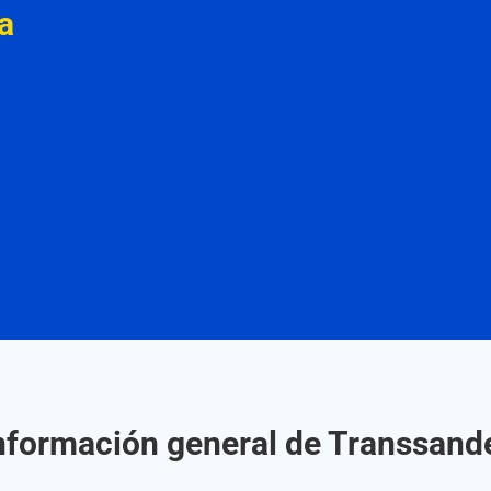
a
nformación general de Transsand