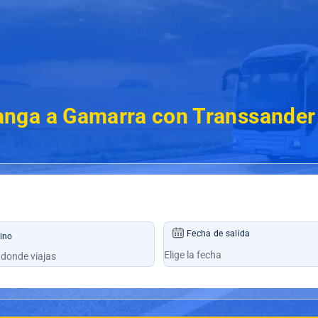
nga a Gamarra con Transsander
Fecha de salida
ino