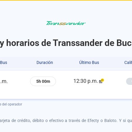
 y horarios de Transsander de B
 Bus
Duración
Último Bus
Cali
12:30 p.m.
a.m.
5h 00m
e del operador
tarjeta de crédito, débito o efectivo a través de Efecty o Baloto. Y si 