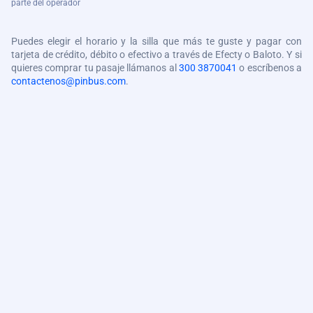
parte del operador
Puedes elegir el horario y la silla que más te guste y pagar con
tarjeta de crédito, débito o efectivo a través de Efecty o Baloto. Y si
quieres comprar tu pasaje llámanos al
300 3870041
o escríbenos a
contactenos@pinbus.com
.