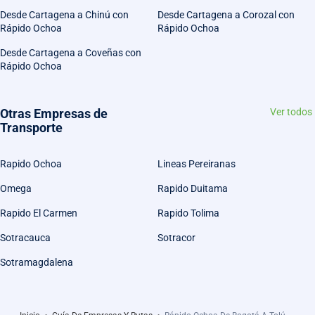
Desde Cartagena a Chinú con
Desde Cartagena a Corozal con
Rápido Ochoa
Rápido Ochoa
Desde Cartagena a Coveñas con
Rápido Ochoa
Otras Empresas de
Ver todos
Transporte
Rapido Ochoa
Lineas Pereiranas
Omega
Rapido Duitama
Rapido El Carmen
Rapido Tolima
Sotracauca
Sotracor
Sotramagdalena