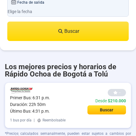
Fecha de salida
Buscar
Los mejores precios y horarios de
Rápido Ochoa de Bogotá a Tolú
--
Primer Bus: 6:31 p.m.
Desde
$210.000
Duración: 22h 50m
Buscar
Último Bus: 4:31 p.m.
1 bus por día
|
Reembolsable
*Precios calculados semanalmente, pueden estar sujetos a cambios por