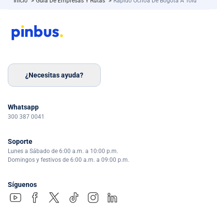
Inicio
>
Guía De Empresas Y Rutas
>
Rápido Ochoa De Bogotá A Tolú
¿Necesitas ayuda?
Whatsapp
300 387 0041
Soporte
Lunes a Sábado de 6:00 a.m. a 10:00 p.m.
Domingos y festivos de 6:00 a.m. a 09:00 p.m.
Síguenos