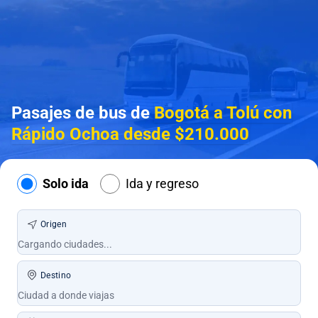
Pasajes de bus de
Bogotá a Tolú con
Rápido Ochoa desde $210.000
Solo ida
Ida y regreso
Origen
Destino