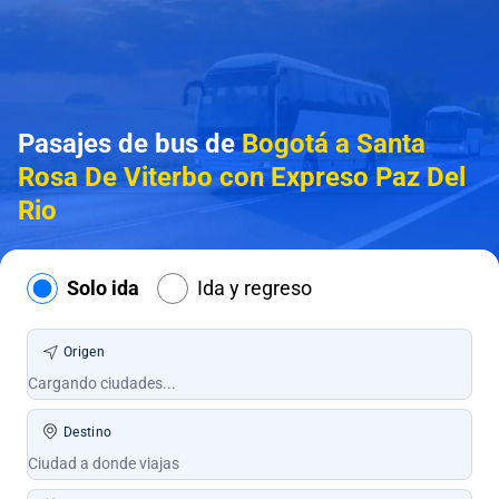
Pasajes de bus de
Bogotá a Santa
Rosa De Viterbo con Expreso Paz Del
Rio
Solo ida
Ida y regreso
Origen
Destino