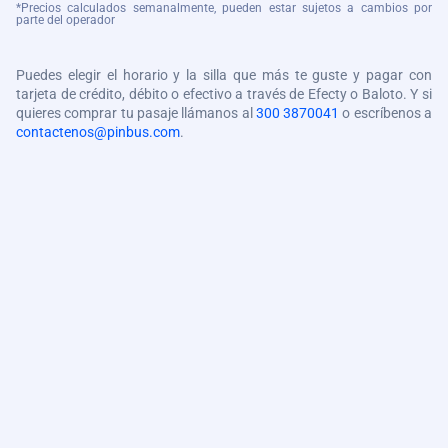
*Precios calculados semanalmente, pueden estar sujetos a cambios por
parte del operador
Puedes elegir el horario y la silla que más te guste y pagar con
tarjeta de crédito, débito o efectivo a través de Efecty o Baloto. Y si
quieres comprar tu pasaje llámanos al
300 3870041
o escríbenos a
contactenos@pinbus.com
.