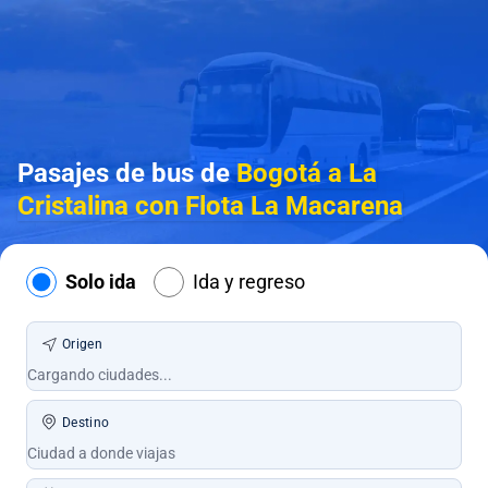
Pasajes de bus de
Bogotá a La
Cristalina con Flota La Macarena
Solo ida
Ida y regreso
Origen
Destino