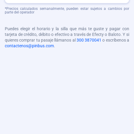
*Precios calculados semanalmente, pueden estar sujetos a cambios por
parte del operador
Puedes elegir el horario y la silla que más te guste y pagar con
tarjeta de crédito, débito o efectivo a través de Efecty o Baloto. Y si
quieres comprar tu pasaje llámanos al
300 3870041
o escríbenos a
contactenos@pinbus.com
.