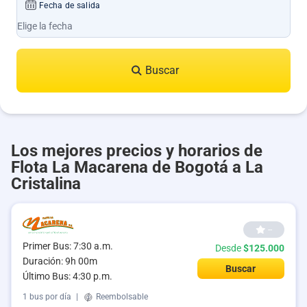
Fecha de salida
Buscar
Los mejores precios y horarios de
Flota La Macarena de Bogotá a La
Cristalina
--
Primer Bus: 7:30 a.m.
Desde
$125.000
Duración: 9h 00m
Buscar
Último Bus: 4:30 p.m.
1 bus por día
|
Reembolsable