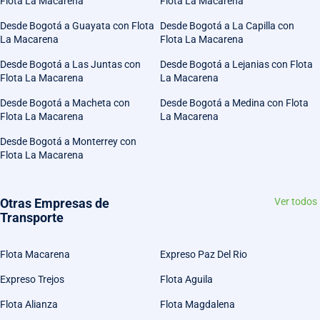
Flota La Macarena
Flota La Macarena
Desde Bogotá a Guayata con Flota
Desde Bogotá a La Capilla con
La Macarena
Flota La Macarena
Desde Bogotá a Las Juntas con
Desde Bogotá a Lejanias con Flota
Flota La Macarena
La Macarena
Desde Bogotá a Macheta con
Desde Bogotá a Medina con Flota
Flota La Macarena
La Macarena
Desde Bogotá a Monterrey con
Flota La Macarena
Otras Empresas de
Ver todos
Transporte
Flota Macarena
Expreso Paz Del Rio
Expreso Trejos
Flota Aguila
Flota Alianza
Flota Magdalena