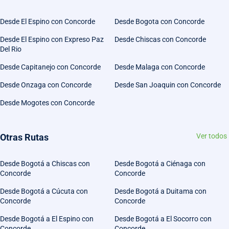
Desde El Espino con Concorde
Desde Bogota con Concorde
Desde El Espino con Expreso Paz
Desde Chiscas con Concorde
Del Rio
Desde Capitanejo con Concorde
Desde Malaga con Concorde
Desde Onzaga con Concorde
Desde San Joaquin con Concorde
Desde Mogotes con Concorde
Otras Rutas
Ver todos
Desde Bogotá a Chiscas con
Desde Bogotá a Ciénaga con
Concorde
Concorde
Desde Bogotá a Cúcuta con
Desde Bogotá a Duitama con
Concorde
Concorde
Desde Bogotá a El Espino con
Desde Bogotá a El Socorro con
Concorde
Concorde