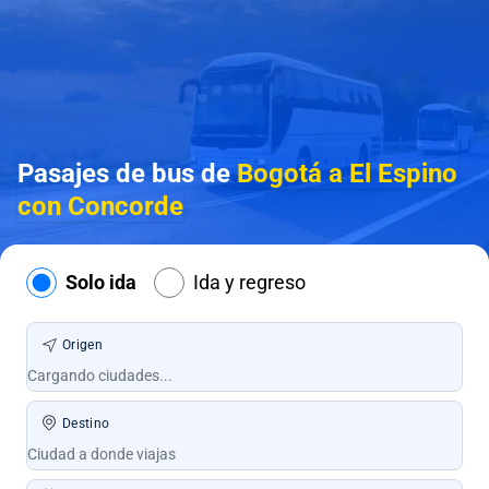
Pasajes de bus de
Bogotá a El Espino
con Concorde
Solo ida
Ida y regreso
Origen
Destino