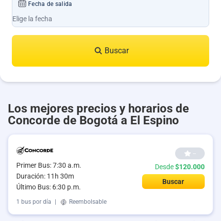
Fecha de salida
Buscar
Los mejores precios y horarios de
Concorde de Bogotá a El Espino
--
Primer Bus: 7:30 a.m.
Desde
$120.000
Duración: 11h 30m
Buscar
Último Bus: 6:30 p.m.
1 bus por día
|
Reembolsable