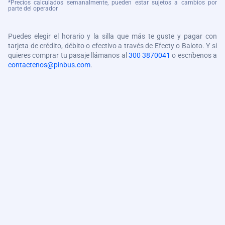
*Precios calculados semanalmente, pueden estar sujetos a cambios por
parte del operador
Puedes elegir el horario y la silla que más te guste y pagar con
tarjeta de crédito, débito o efectivo a través de Efecty o Baloto. Y si
quieres comprar tu pasaje llámanos al
300 3870041
o escríbenos a
contactenos@pinbus.com
.