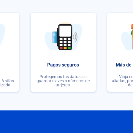
Pagos seguros
Más de 
Protegemos tus datos sin
Viaja c
6 sillas
guardar claves o números de
aliadas, po
lizada.
tarjetas.
de