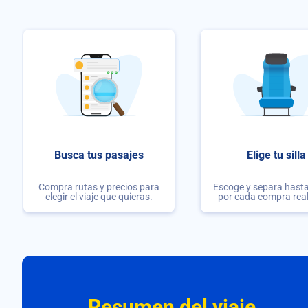
Busca tus pasajes
Elige tu silla
Compra rutas y precios para
Escoge y separa hasta 
elegir el viaje que quieras.
por cada compra rea
Resumen del viaje