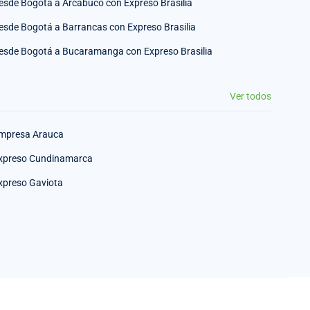
esde Bogotá a Arcabuco con Expreso Brasilia
esde Bogotá a Barrancas con Expreso Brasilia
esde Bogotá a Bucaramanga con Expreso Brasilia
Ver todos
mpresa Arauca
xpreso Cundinamarca
xpreso Gaviota