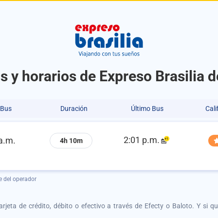
s y horarios de Expreso Brasilia 
 Bus
Duración
Último Bus
Cali
2:01 p.m.
a.m.
4h 10m
e del operador
tarjeta de crédito, débito o efectivo a través de Efecty o Baloto. Y si 