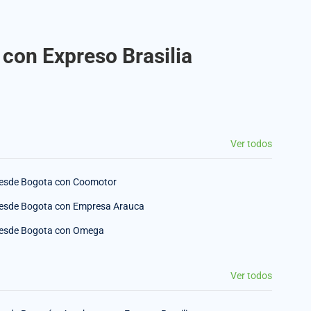
 con Expreso Brasilia
Ver todos
esde Bogota con Coomotor
esde Bogota con Empresa Arauca
esde Bogota con Omega
Ver todos