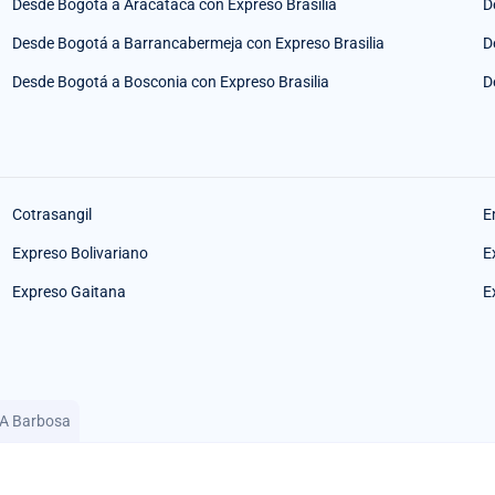
Desde Bogotá a Aracataca con Expreso Brasilia
D
Desde Bogotá a Barrancabermeja con Expreso Brasilia
D
Desde Bogotá a Bosconia con Expreso Brasilia
D
Cotrasangil
E
Expreso Bolivariano
E
Expreso Gaitana
E
 A Barbosa