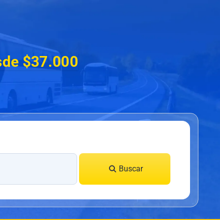
sde $37.000
Buscar