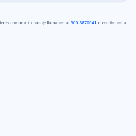
quieres comprar tu pasaje llámanos al
300 3870041
o escríbenos a