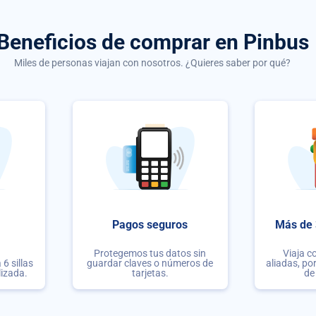
Beneficios de comprar
en Pinbus
Miles de personas viajan con nosotros. ¿Quieres saber por qué?
Pagos seguros
Más de 
Protegemos tus datos sin
Viaja c
6 sillas
guardar claves o números de
aliadas, po
lizada.
tarjetas.
de