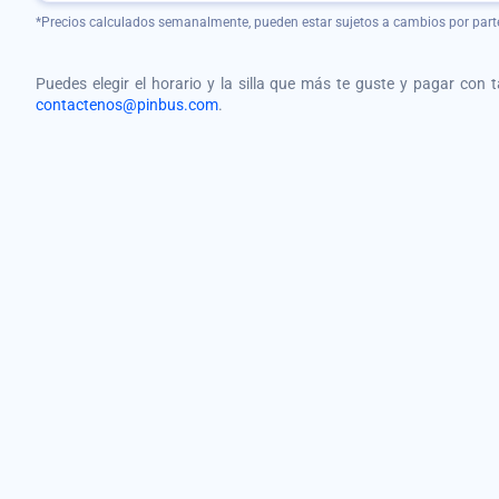
*Precios calculados semanalmente, pueden estar sujetos a cambios por part
Puedes elegir el horario y la silla que más te guste y pagar con 
contactenos@pinbus.com
.