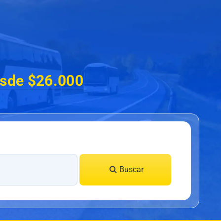
esde $26.000
Buscar