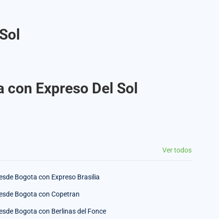
Sol
a con Expreso Del Sol
Ver todos
esde Bogota con Expreso Brasilia
esde Bogota con Copetran
esde Bogota con Berlinas del Fonce