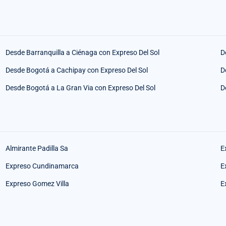
Desde Barranquilla a Ciénaga con Expreso Del Sol
D
Desde Bogotá a Cachipay con Expreso Del Sol
D
Desde Bogotá a La Gran Via con Expreso Del Sol
D
Almirante Padilla Sa
E
Expreso Cundinamarca
E
Expreso Gomez Villa
E