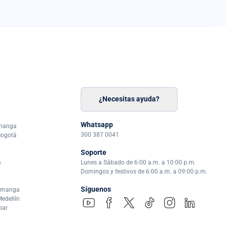
¿Necesitas ayuda?
n
á
Whatsapp
amanga
300 387 0041
Bogotá
Soporte
a
Lunes a Sábado de 6:00 a.m. a 10:00 p.m.
Domingos y festivos de 6:00 a.m. a 09:00 p.m.
Síguenos
ramanga
edellín
par