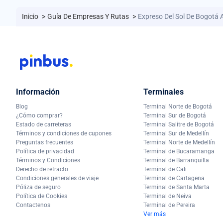
Inicio
>
Guía De Empresas Y Rutas
>
Expreso Del Sol De Bogotá 
Información
Terminales
Blog
Terminal Norte de Bogotá
¿Cómo comprar?
Terminal Sur de Bogotá
Estado de carreteras
Terminal Salitre de Bogotá
Términos y condiciones de cupones
Terminal Sur de Medellín
Preguntas frecuentes
Terminal Norte de Medellín
Política de privacidad
Terminal de Bucaramanga
Términos y Condiciones
Terminal de Barranquilla
Derecho de retracto
Terminal de Cali
Condiciones generales de viaje
Terminal de Cartagena
Póliza de seguro
Terminal de Santa Marta
Política de Cookies
Terminal de Neiva
Contactenos
Terminal de Pereira
Ver más