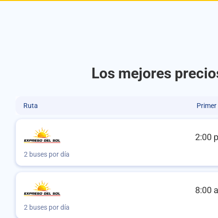
Los mejores precio
Ruta
Primer
2:00 
2 buses por día
8:00 
2 buses por día