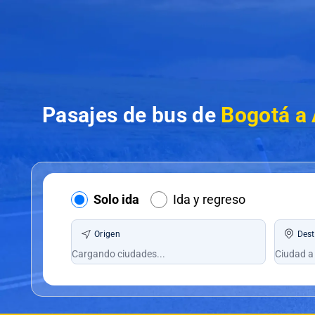
Pasajes de bus de
Bogotá a 
Solo ida
Ida y regreso
Origen
Dest