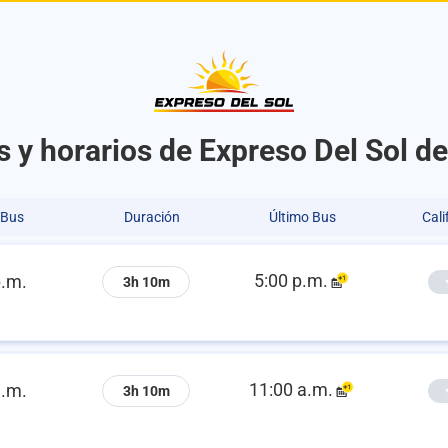
s y horarios de Expreso Del Sol d
 Bus
Duración
Último Bus
Cali
5:00 p.m.
p.m.
3h 10m
11:00 a.m.
a.m.
3h 10m