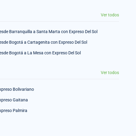
Ver todos
esde Barranquilla a Santa Marta con Expreso Del Sol
esde Bogotá a Cartagenita con Expreso Del Sol
esde Bogotá a La Mesa con Expreso Del Sol
Ver todos
xpreso Bolivariano
xpreso Gaitana
xpreso Palmira