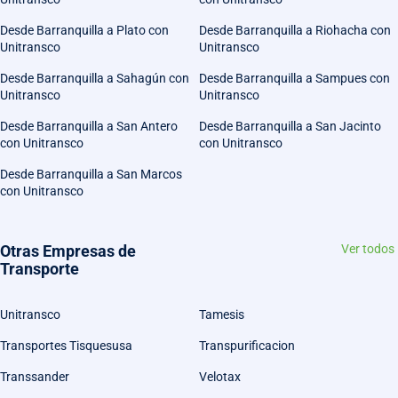
Desde Barranquilla a Plato con
Desde Barranquilla a Riohacha con
Unitransco
Unitransco
Desde Barranquilla a Sahagún con
Desde Barranquilla a Sampues con
Unitransco
Unitransco
Desde Barranquilla a San Antero
Desde Barranquilla a San Jacinto
con Unitransco
con Unitransco
Desde Barranquilla a San Marcos
con Unitransco
Otras Empresas de
Ver todos
Transporte
Unitransco
Tamesis
Transportes Tisquesusa
Transpurificacion
Transsander
Velotax