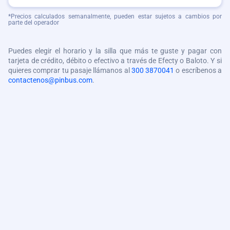
*Precios calculados semanalmente, pueden estar sujetos a cambios por
parte del operador
Puedes elegir el horario y la silla que más te guste y pagar con
tarjeta de crédito, débito o efectivo a través de Efecty o Baloto. Y si
quieres comprar tu pasaje llámanos al
300 3870041
o escríbenos a
contactenos@pinbus.com
.