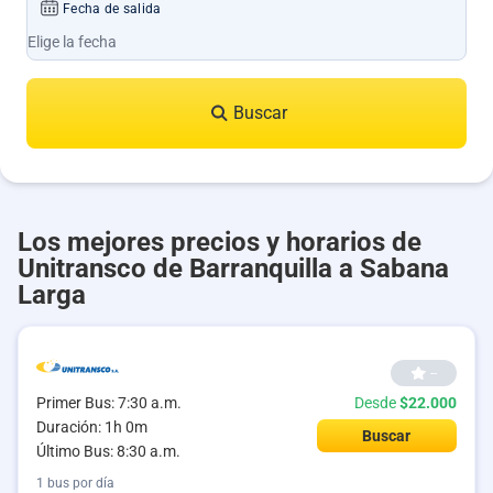
Fecha de salida
Buscar
Los mejores precios y horarios de
Unitransco de Barranquilla a Sabana
Larga
--
Primer Bus: 7:30 a.m.
Desde
$22.000
Duración: 1h 0m
Buscar
Último Bus: 8:30 a.m.
1 bus por día