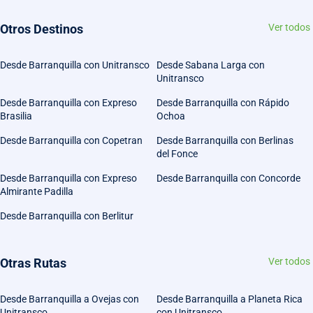
Otros Destinos
Ver todos
Desde Barranquilla con Unitransco
Desde Sabana Larga con
Unitransco
Desde Barranquilla con Expreso
Desde Barranquilla con Rápido
Brasilia
Ochoa
Desde Barranquilla con Copetran
Desde Barranquilla con Berlinas
del Fonce
Desde Barranquilla con Expreso
Desde Barranquilla con Concorde
Almirante Padilla
Desde Barranquilla con Berlitur
Otras Rutas
Ver todos
Desde Barranquilla a Ovejas con
Desde Barranquilla a Planeta Rica
Unitransco
con Unitransco