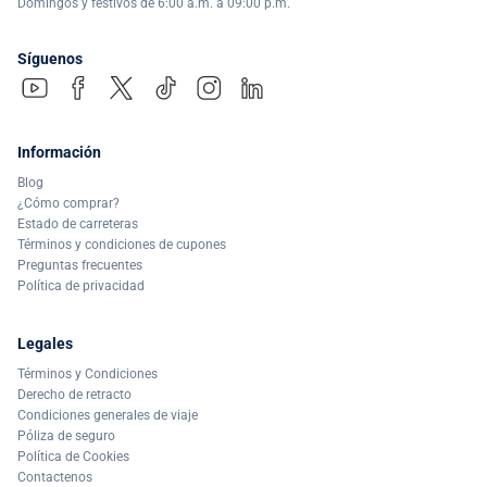
Domingos y festivos de 6:00 a.m. a 09:00 p.m.
Síguenos
Información
Blog
¿Cómo comprar?
Estado de carreteras
Términos y condiciones de cupones
Preguntas frecuentes
Política de privacidad
Legales
Términos y Condiciones
Derecho de retracto
Condiciones generales de viaje
Póliza de seguro
Política de Cookies
Contactenos