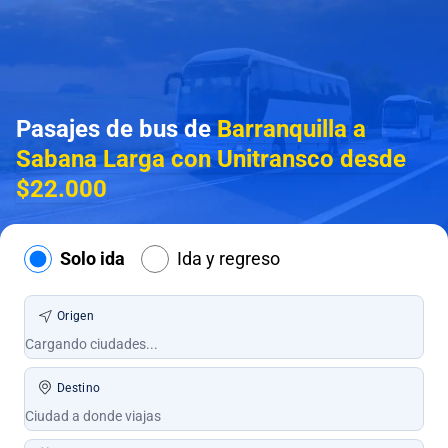
Pasajes de bus de
Barranquilla a
Sabana Larga con Unitransco desde
$22.000
Solo ida
Ida y regreso
Origen
Destino