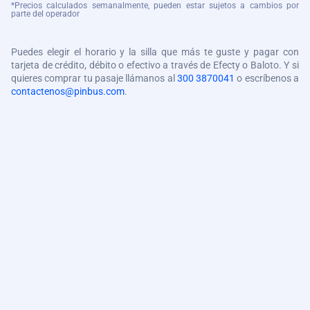
*Precios calculados semanalmente, pueden estar sujetos a cambios por
parte del operador
Puedes elegir el horario y la silla que más te guste y pagar con
tarjeta de crédito, débito o efectivo a través de Efecty o Baloto. Y si
quieres comprar tu pasaje llámanos al
300 3870041
o escríbenos a
contactenos@pinbus.com
.