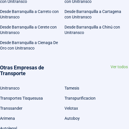
con Unitransco
con Unitransco
Desde Barranquilla a Carreto con
Desde Barranquilla a Cartagena
Unitransco
con Unitransco
Desde Barranquilla a Cerete con
Desde Barranquilla a Chinú con
Unitransco
Unitransco
Desde Barranquilla a Cienaga De
Oro con Unitransco
Otras Empresas de
Ver todos
Transporte
Unitransco
Tamesis
Transportes Tisquesusa
Transpurificacion
Transsander
Velotax
Arimena
Autoboy
Autolegal