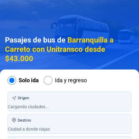
Pasajes de bus de
Barranquilla a
Carreto con Unitransco desde
$43.000
Solo ida
Ida y regreso
Origen
Destino