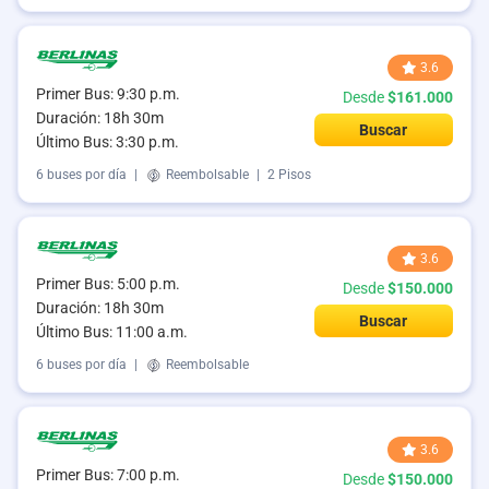
3.6
Primer Bus: 9:30 p.m.
Desde
$161.000
Duración: 18h 30m
Buscar
Último Bus: 3:30 p.m.
6 buses por día
|
Reembolsable
|
2 Pisos
3.6
Primer Bus: 5:00 p.m.
Desde
$150.000
Duración: 18h 30m
Buscar
Último Bus: 11:00 a.m.
6 buses por día
|
Reembolsable
3.6
Primer Bus: 7:00 p.m.
Desde
$150.000