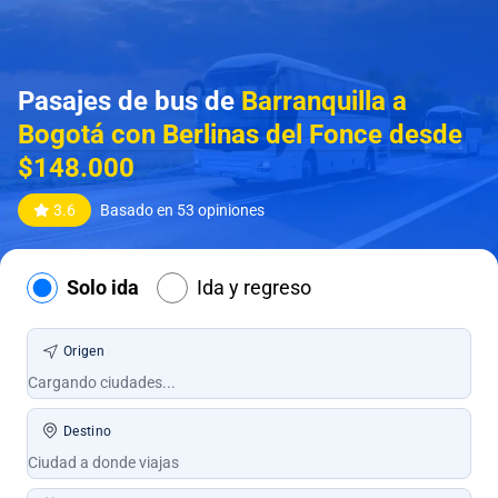
Pasajes de bus de
Barranquilla a
Bogotá con Berlinas del Fonce desde
$148.000
3.6
Basado en 53 opiniones
Solo ida
Ida y regreso
Origen
Destino