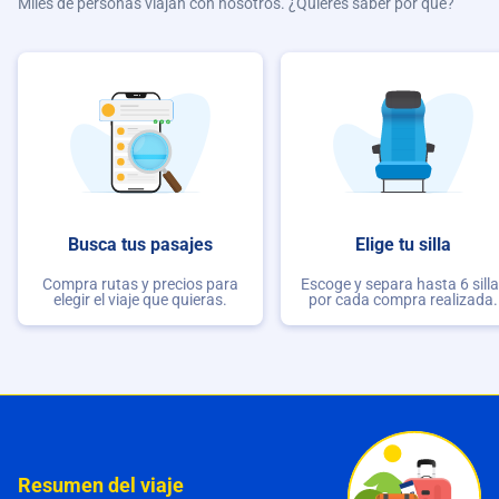
Miles de personas viajan con nosotros. ¿Quieres saber por qué?
Busca tus pasajes
Elige tu silla
Compra rutas y precios para
Escoge y separa hasta 6 sill
elegir el viaje que quieras.
por cada compra realizada.
Resumen del viaje