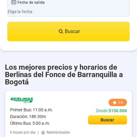
Fecha de salida
Buscar
Los mejores precios y horarios de
Berlinas del Fonce de Barranquilla a
Bogotá
3.6
Primer Bus: 11:00 a.m.
Desde
$150.000
Duración: 18h 30m
Buscar
Último Bus: 5:00 a.m.
6 buses por día
|
Reembolsable