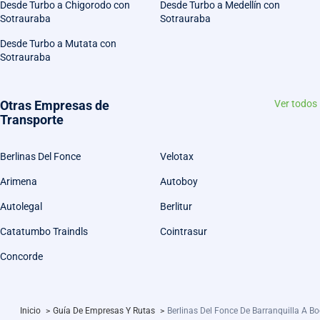
Desde Turbo a Chigorodo con
Desde Turbo a Medellín con
Sotrauraba
Sotrauraba
Desde Turbo a Mutata con
Sotrauraba
Otras Empresas de
Ver todos
Transporte
Berlinas Del Fonce
Velotax
Arimena
Autoboy
Autolegal
Berlitur
Catatumbo Traindls
Cointrasur
Concorde
Inicio
>
Guía De Empresas Y Rutas
>
Berlinas Del Fonce De Barranquilla A B