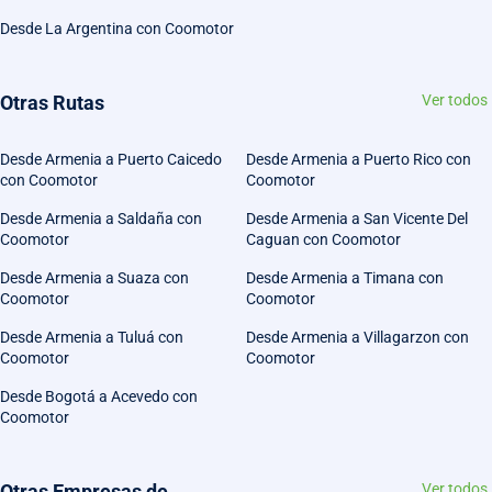
Desde La Argentina con Coomotor
Otras Rutas
Ver todos
Desde Armenia a Puerto Caicedo
Desde Armenia a Puerto Rico con
con Coomotor
Coomotor
Desde Armenia a Saldaña con
Desde Armenia a San Vicente Del
Coomotor
Caguan con Coomotor
Desde Armenia a Suaza con
Desde Armenia a Timana con
Coomotor
Coomotor
Desde Armenia a Tuluá con
Desde Armenia a Villagarzon con
Coomotor
Coomotor
Desde Bogotá a Acevedo con
Coomotor
Otras Empresas de
Ver todos