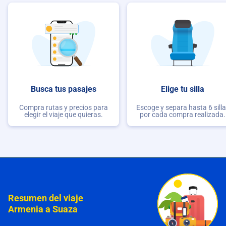
Busca tus pasajes
Elige tu silla
Compra rutas y precios para
Escoge y separa hasta 6 sill
elegir el viaje que quieras.
por cada compra realizada.
Resumen del viaje
Armenia a Suaza