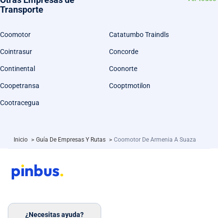
Transporte
Coomotor
Catatumbo Traindls
Cointrasur
Concorde
Continental
Coonorte
Coopetransa
Cooptmotilon
Cootracegua
Inicio
>
Guía De Empresas Y Rutas
>
Coomotor De Armenia A Suaza
¿Necesitas ayuda?