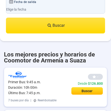
Fecha de salida
Buscar
Los mejores precios y horarios de
Coomotor de Armenia a Suaza
--
Primer Bus: 9:45 a.m.
Desde
$126.800
Duración: 10h 00m
Buscar
Último Bus: 7:45 p.m.
7 buses por día
|
Reembolsable