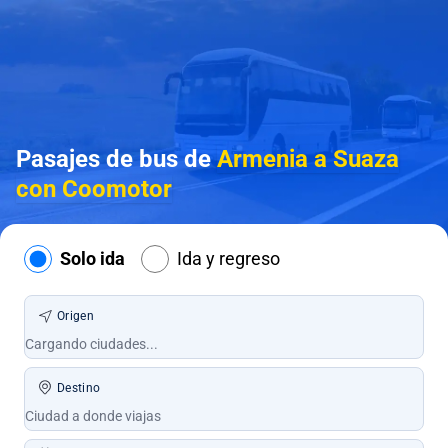
Pasajes de bus de
Armenia a Suaza
con Coomotor
Solo ida
Ida y regreso
Origen
Destino