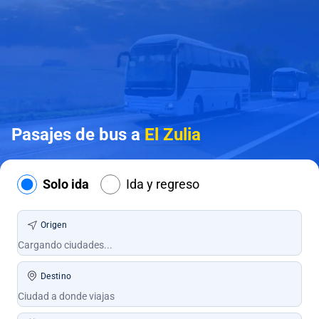
Pasajes de bus a
El Zulia
Solo ida
Ida y regreso
Origen
Destino