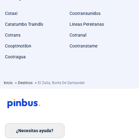
Cotaxi
Cootransunidos
Catatumbo Traindls
Lineas Pereiranas
Cotrans
Cotranal
Cooptmotilon
Cootranstame
Cootragua
Inicio
>
Destinos
>
El Zulia, Norte De Santander
¿Necesitas ayuda?