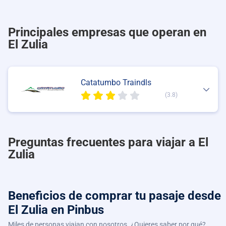
Principales empresas que operan en
El Zulia
Catatumbo Traindls
(3.8)
Preguntas frecuentes para viajar a El
Zulia
Beneficios de comprar
tu pasaje desde
El Zulia
en Pinbus
Miles de personas viajan con nosotros. ¿Quieres saber por qué?