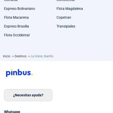
Expreso Bolivariano
Flota Magdalena
Flota Macarena
Copetran
Expreso Brasilia
Transipiales
Flota Occidental
Inicio
>
Destinos
>
La Union, Nariño
¿Necesitas ayuda?
Whatsapp