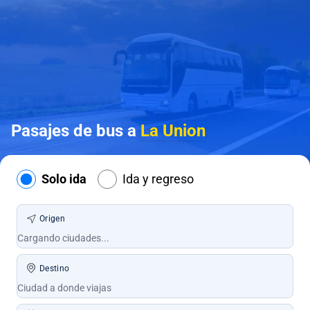
Pasajes de bus a
La Union
Solo ida
Ida y regreso
Origen
Destino