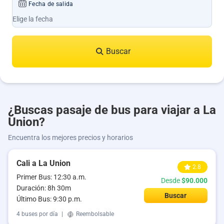
Fecha de salida
Buscar
¿Buscas pasaje de bus para viajar a La
Union?
Encuentra los mejores precios y horarios
Cali a La Union
2.8
Primer Bus: 12:30 a.m.
Desde
$90.000
Duración: 8h 30m
Buscar
Último Bus: 9:30 p.m.
4 buses por día
|
Reembolsable