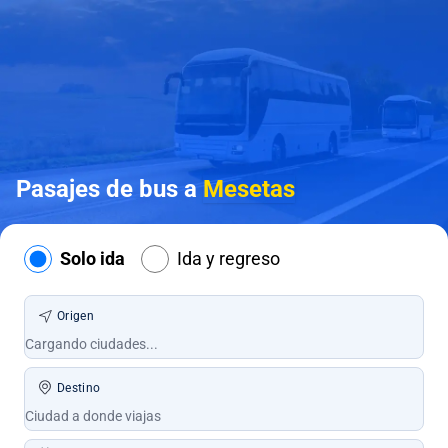
Pasajes de bus a
Mesetas
Solo ida
Ida y regreso
Origen
Destino