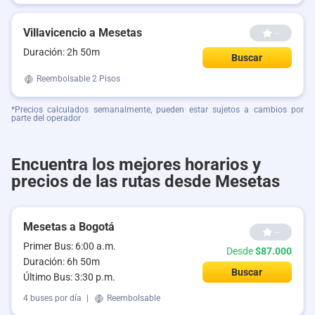
Villavicencio a Mesetas
--
Duración: 2h 50m
Buscar
Reembolsable
2 Pisos
*Precios calculados semanalmente, pueden estar sujetos a cambios por
parte del operador
Encuentra los mejores horarios y
precios de las rutas desde Mesetas
Mesetas a Bogotá
--
Primer Bus: 6:00 a.m.
Desde
$87.000
Duración: 6h 50m
Buscar
Último Bus: 3:30 p.m.
4 buses por día
|
Reembolsable