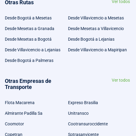
Otras Rutas
Ver todos
Desde Bogotá a Mesetas
Desde Villavicencio a Mesetas
Desde Mesetas a Granada
Desde Mesetas a Villavicencio
Desde Mesetas a Bogotá
Desde Bogotá a Lejanias
Desde Villavicencio a Lejanias
Desde Villavicencio a Mapiripan
Desde Bogotá a Palmeras
Otras Empresas de
Ver todos
Transporte
Flota Macarena
Expreso Brasilia
Almirante Padilla Sa
Unitransco
Coomotor
Cootransuroccidente
Copetran
Sotrasanvicente