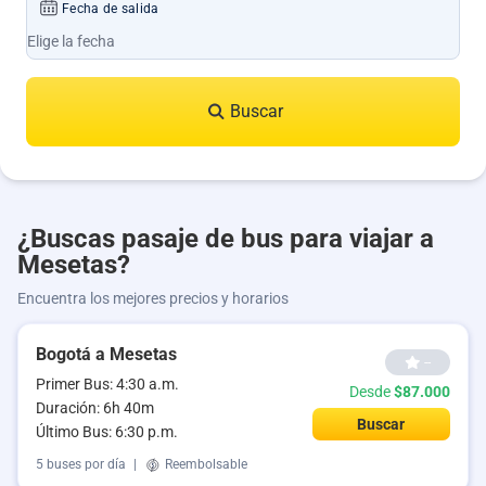
Fecha de salida
Buscar
¿Buscas pasaje de bus para viajar a
Mesetas?
Encuentra los mejores precios y horarios
Bogotá a Mesetas
--
Primer Bus: 4:30 a.m.
Desde
$87.000
Duración: 6h 40m
Buscar
Último Bus: 6:30 p.m.
5 buses por día
|
Reembolsable