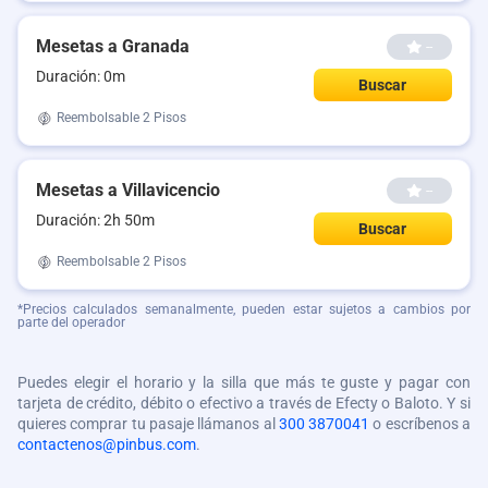
Mesetas a Granada
--
Duración: 0m
Buscar
Reembolsable
2 Pisos
Mesetas a Villavicencio
--
Duración: 2h 50m
Buscar
Reembolsable
2 Pisos
*Precios calculados semanalmente, pueden estar sujetos a cambios por
parte del operador
Puedes elegir el horario y la silla que más te guste y pagar con
tarjeta de crédito, débito o efectivo a través de Efecty o Baloto. Y si
quieres comprar tu pasaje llámanos al
300 3870041
o escríbenos a
contactenos@pinbus.com
.