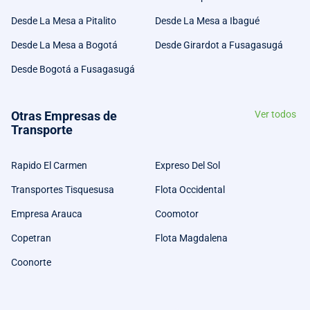
Desde La Mesa a Pitalito
Desde La Mesa a Ibagué
Desde La Mesa a Bogotá
Desde Girardot a Fusagasugá
Desde Bogotá a Fusagasugá
Otras Empresas de
Ver todos
Transporte
Rapido El Carmen
Expreso Del Sol
Transportes Tisquesusa
Flota Occidental
Empresa Arauca
Coomotor
Copetran
Flota Magdalena
Coonorte