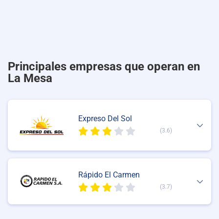
Principales empresas que operan en
La Mesa
Expreso Del Sol
(3.6)
Rápido El Carmen
(3.7)