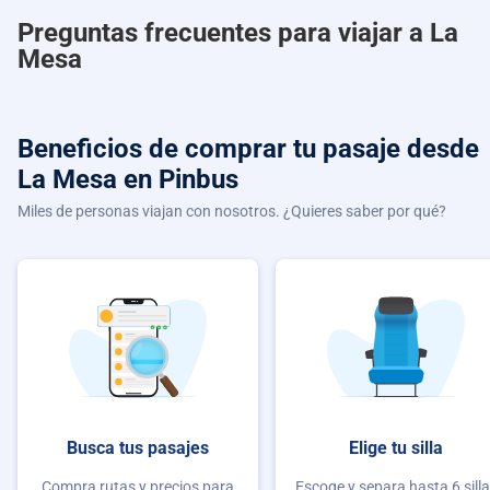
Preguntas frecuentes para viajar a La
Mesa
Beneficios de comprar
tu pasaje desde
La Mesa
en Pinbus
Miles de personas viajan con nosotros. ¿Quieres saber por qué?
Busca tus pasajes
Elige tu silla
Compra rutas y precios para
Escoge y separa hasta 6 sill