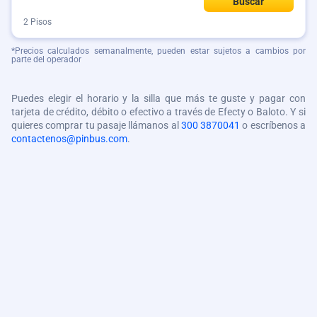
Buscar
2 Pisos
*Precios calculados semanalmente, pueden estar sujetos a cambios por
parte del operador
Puedes elegir el horario y la silla que más te guste y pagar con
tarjeta de crédito, débito o efectivo a través de Efecty o Baloto. Y si
quieres comprar tu pasaje llámanos al
300 3870041
o escríbenos a
contactenos@pinbus.com
.