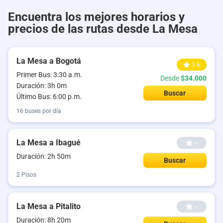
Encuentra los mejores horarios y
precios de las rutas desde La Mesa
La Mesa a Bogotá
2.6
Primer Bus: 3:30 a.m.
Desde
$34.000
Duración: 3h 0m
Buscar
Último Bus: 6:00 p.m.
16 buses por día
La Mesa a Ibagué
--
Duración: 2h 50m
Buscar
2 Pisos
La Mesa a Pitalito
--
Duración: 8h 20m