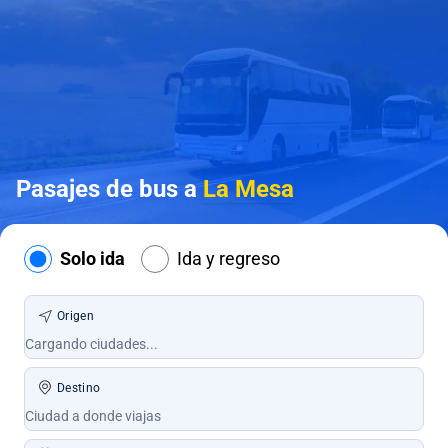
Pasajes de bus a
La Mesa
Solo ida
Ida y regreso
Origen
Destino