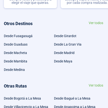
elegir el viaje que quieras.
por cada compra realizada.
Otros Destinos
Ver todos
Desde Fusagasugá
Desde Girardot
Desde Guaduas
Desde La Gran Via
Desde Macheta
Desde Madrid
Desde Mambita
Desde Maya
Desde Medina
Otras Rutas
Ver todos
Desde Bogotá a La Mesa
Desde Ibagué a La Mesa
Desde Villavicencio a La Mesa
Desde Anapoima a La Mesa