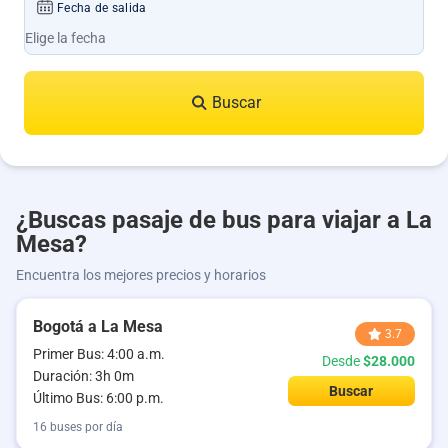
Fecha de salida
Buscar
¿Buscas pasaje de bus para viajar a La
Mesa?
Encuentra los mejores precios y horarios
Bogotá a La Mesa
3.7
Primer Bus: 4:00 a.m.
Desde
$28.000
Duración: 3h 0m
Buscar
Último Bus: 6:00 p.m.
16 buses por día