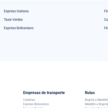
Expreso Gaitana
Fl
Taxis Verdes
Co
Expreso Bolivariano
Fl
Empresas de transporte
Rutas
Copetran
Bogotá a Medellí
Expreso Bolivariano
Medellín a Bogot