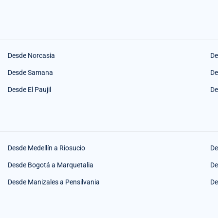
Desde Norcasia
De
Desde Samana
De
Desde El Paujil
De
Desde Medellín a Riosucio
De
Desde Bogotá a Marquetalia
De
Desde Manizales a Pensilvania
De