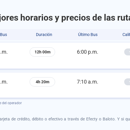
ores horarios y precios de las ru
 Bus
Duración
Último Bus
Cali
p.m.
6:00 p.m.
12h 00m
a.m.
7:10 a.m.
4h 20m
e del operador
tarjeta de crédito, débito o efectivo a través de Efecty o Baloto. Y si 