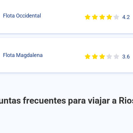
Flota Occidental
4.2
Flota Magdalena
3.6
ntas frecuentes para viajar a Ri