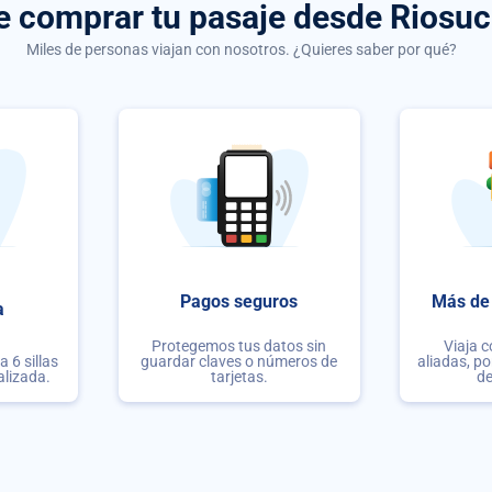
de comprar
tu pasaje desde Riosuc
Miles de personas viajan con nosotros. ¿Quieres saber por qué?
Pagos seguros
Más de 
a
Protegemos tus datos sin
Viaja 
 6 sillas
guardar claves o números de
aliadas, po
alizada.
tarjetas.
de