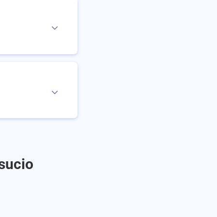
osucio