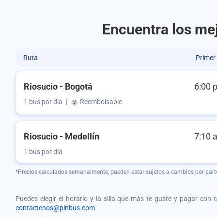
Encuentra los mej
Ruta
Primer
Riosucio - Bogotá
6:00 
1 bus por día
|
Reembolsable
Riosucio - Medellín
7:10 
1 bus por día
*Precios calculados semanalmente, pueden estar sujetos a cambios por part
Puedes elegir el horario y la silla que más te guste y pagar con 
contactenos@pinbus.com
.