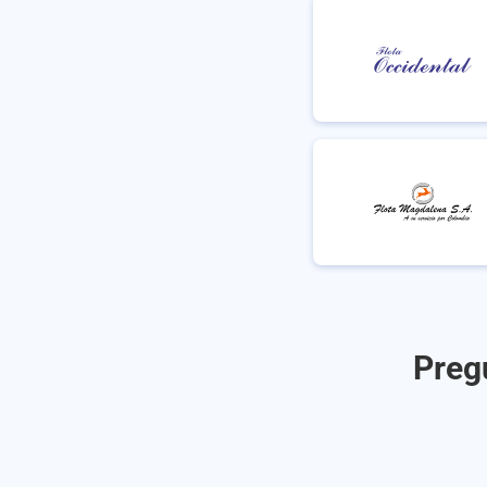
Pregu