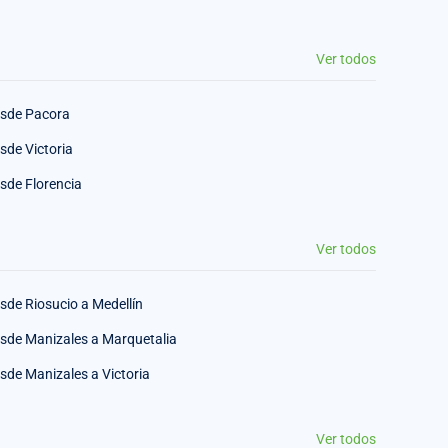
Ver todos
sde Pacora
sde Victoria
sde Florencia
Ver todos
sde Riosucio a Medellín
sde Manizales a Marquetalia
sde Manizales a Victoria
Ver todos