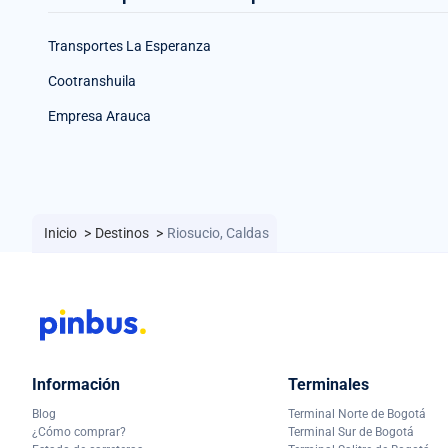
Transportes La Esperanza
Cootranshuila
Empresa Arauca
Inicio
>
Destinos
>
Riosucio, Caldas
Información
Terminales
Blog
Terminal Norte de Bogotá
¿Cómo comprar?
Terminal Sur de Bogotá