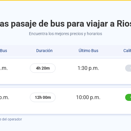
s pasaje de bus para viajar a Ri
Encuentra los mejores precios y horarios
 Bus
Duración
Último Bus
Cali
p.m.
1:30 p.m.
4h 20m
p.m.
10:00 p.m.
12h 00m
e del operador