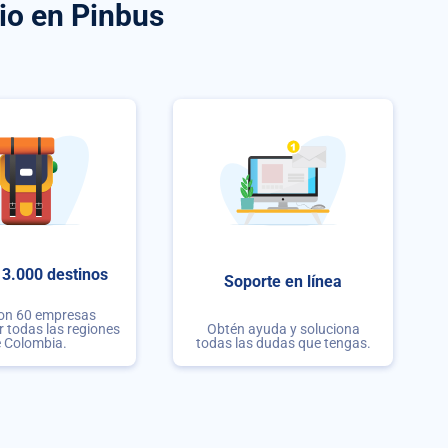
io
en Pinbus
3.000 destinos
Soporte en línea
con 60 empresas
r todas las regiones
Obtén ayuda y soluciona
 Colombia.
todas las dudas que tengas.