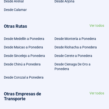
Desde Arenal
Desde Arjona
Desde Calamar
Otras Rutas
Ver todos
Desde Medellín a Ponedera
Desde Montería a Ponedera
Desde Maicao a Ponedera
Desde Riohacha a Ponedera
Desde Sincelejo a Ponedera
Desde Cerete a Ponedera
Desde Chinú a Ponedera
Desde Cienaga De Oro a
Ponedera
Desde Corozal a Ponedera
Otras Empresas de
Ver todos
Transporte