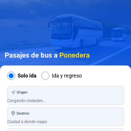
Pasajes de bus a
Ponedera
Solo ida
Ida y regreso
Origen
Destino