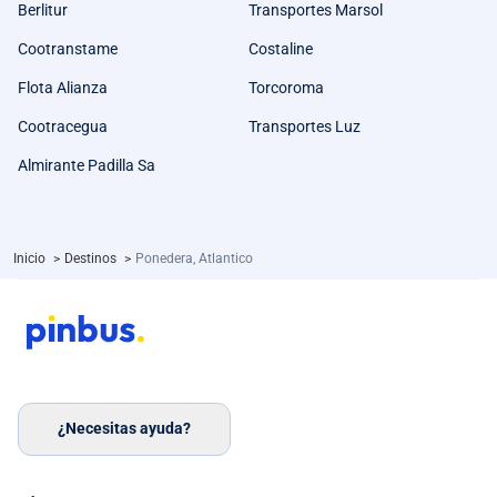
Berlitur
Transportes Marsol
Cootranstame
Costaline
Flota Alianza
Torcoroma
Cootracegua
Transportes Luz
Almirante Padilla Sa
Inicio
>
Destinos
>
Ponedera, Atlantico
¿Necesitas ayuda?