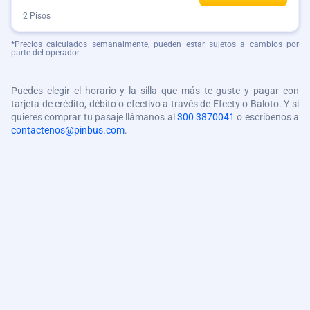
2 Pisos
*Precios calculados semanalmente, pueden estar sujetos a cambios por
parte del operador
Puedes elegir el horario y la silla que más te guste y pagar con
tarjeta de crédito, débito o efectivo a través de Efecty o Baloto. Y si
quieres comprar tu pasaje llámanos al
300 3870041
o escríbenos a
contactenos@pinbus.com
.