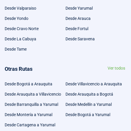
Desde Valparaiso
Desde Yarumal
Desde Yondo
Desde Arauca
Desde Cravo Norte
Desde Fortul
Desde La Cabuya
Desde Saravena
Desde Tame
Otras Rutas
Ver todos
Desde Bogotá a Arauquita
Desde Villavicencio a Arauquita
Desde Arauquita a Villavicencio
Desde Arauquita a Bogotá
Desde Barranquilla a Yarumal
Desde Medellín a Yarumal
Desde Montería a Yarumal
Desde Bogotá a Yarumal
Desde Cartagena a Yarumal