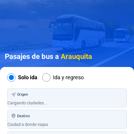
Pasajes de bus a
Arauquita
Solo ida
Ida y regreso
Origen
Destino