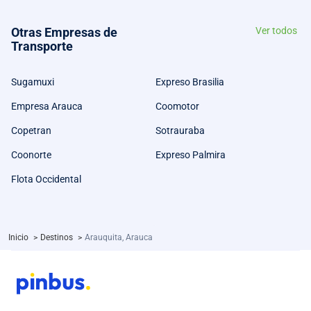
Otras Empresas de
Ver todos
Transporte
Sugamuxi
Expreso Brasilia
Empresa Arauca
Coomotor
Copetran
Sotrauraba
Coonorte
Expreso Palmira
Flota Occidental
Inicio
>
Destinos
>
Arauquita, Arauca