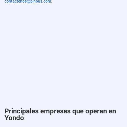
contactenos@pinbus.com
.
Principales empresas que operan en
Yondo