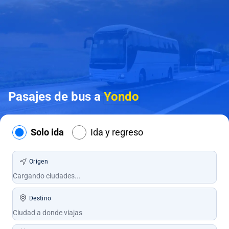
Pasajes de bus a
Yondo
Solo ida
Ida y regreso
Origen
Destino