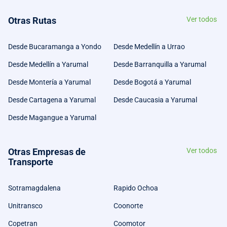
Otras Rutas
Ver todos
Desde Bucaramanga a Yondo
Desde Medellín a Urrao
Desde Medellín a Yarumal
Desde Barranquilla a Yarumal
Desde Montería a Yarumal
Desde Bogotá a Yarumal
Desde Cartagena a Yarumal
Desde Caucasia a Yarumal
Desde Magangue a Yarumal
Otras Empresas de
Ver todos
Transporte
Sotramagdalena
Rapido Ochoa
Unitransco
Coonorte
Copetran
Coomotor