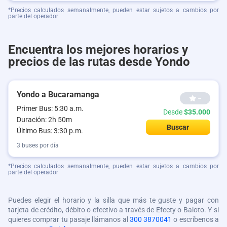
*Precios calculados semanalmente, pueden estar sujetos a cambios por
parte del operador
Encuentra los mejores horarios y
precios de las rutas desde Yondo
Yondo a Bucaramanga
--
Primer Bus: 5:30 a.m.
Desde
$35.000
Duración: 2h 50m
Buscar
Último Bus: 3:30 p.m.
3 buses por día
*Precios calculados semanalmente, pueden estar sujetos a cambios por
parte del operador
Puedes elegir el horario y la silla que más te guste y pagar con
tarjeta de crédito, débito o efectivo a través de Efecty o Baloto. Y si
quieres comprar tu pasaje llámanos al
300 3870041
o escríbenos a