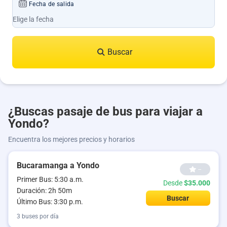
Fecha de salida
Buscar
¿Buscas pasaje de bus para viajar a
Yondo?
Encuentra los mejores precios y horarios
Bucaramanga a Yondo
--
Primer Bus: 5:30 a.m.
Desde
$35.000
Duración: 2h 50m
Buscar
Último Bus: 3:30 p.m.
3 buses por día