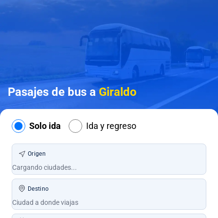
Pasajes de bus a
Giraldo
Solo ida
Ida y regreso
Origen
Destino