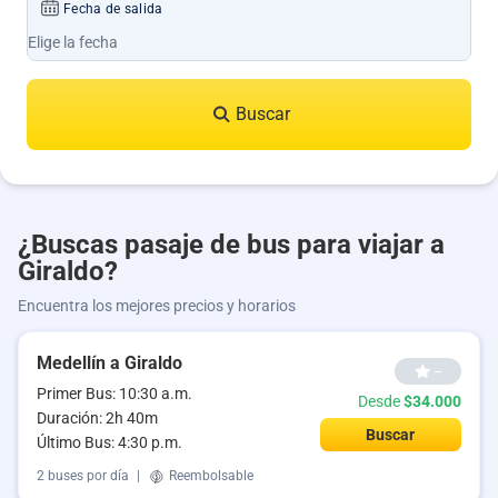
Fecha de salida
Buscar
¿Buscas pasaje de bus para viajar a
Giraldo?
Encuentra los mejores precios y horarios
Medellín a Giraldo
--
Primer Bus: 10:30 a.m.
Desde
$34.000
Duración: 2h 40m
Buscar
Último Bus: 4:30 p.m.
2 buses por día
|
Reembolsable