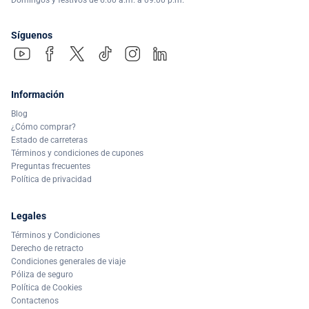
Domingos y festivos de 6:00 a.m. a 09:00 p.m.
Síguenos
Información
Blog
¿Cómo comprar?
Estado de carreteras
Términos y condiciones de cupones
Preguntas frecuentes
Política de privacidad
Legales
Términos y Condiciones
Derecho de retracto
Condiciones generales de viaje
Póliza de seguro
Política de Cookies
Contactenos