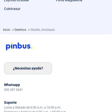
Expreso Brasilia
Flota Magdalena
Cointrasur
Inicio
>
Destinos
>
Giraldo, Antioquia
¿Necesitas ayuda?
Whatsapp
300 387 0041
Soporte
Lunes a Sábado de 6:00 a.m. a 10:00 p.m.