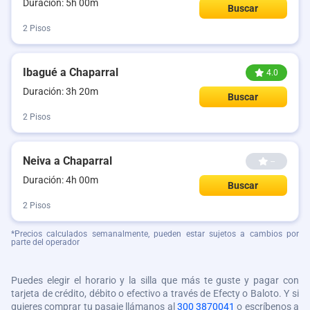
Duración: 5h 00m
Buscar
2 Pisos
Ibagué a Chaparral
4.0
Duración: 3h 20m
Buscar
2 Pisos
Neiva a Chaparral
--
Duración: 4h 00m
Buscar
2 Pisos
*Precios calculados semanalmente, pueden estar sujetos a cambios por
parte del operador
Puedes elegir el horario y la silla que más te guste y pagar con
tarjeta de crédito, débito o efectivo a través de Efecty o Baloto. Y si
quieres comprar tu pasaje llámanos al
300 3870041
o escríbenos a