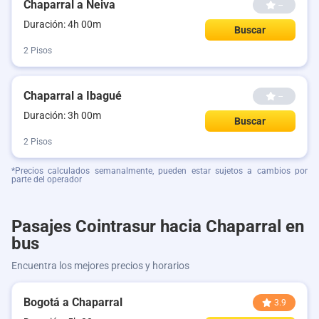
Chaparral a Neiva
--
Duración: 4h 00m
Buscar
2 Pisos
Chaparral a Ibagué
--
Duración: 3h 00m
Buscar
2 Pisos
*Precios calculados semanalmente, pueden estar sujetos a cambios por
parte del operador
Pasajes Cointrasur hacia Chaparral en
bus
Encuentra los mejores precios y horarios
Bogotá a Chaparral
3.9