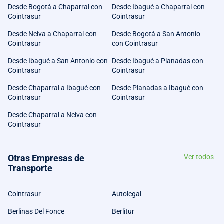
Desde Bogotá a Chaparral con
Desde Ibagué a Chaparral con
Cointrasur
Cointrasur
Desde Neiva a Chaparral con
Desde Bogotá a San Antonio
Cointrasur
con Cointrasur
Desde Ibagué a San Antonio con
Desde Ibagué a Planadas con
Cointrasur
Cointrasur
Desde Chaparral a Ibagué con
Desde Planadas a Ibagué con
Cointrasur
Cointrasur
Desde Chaparral a Neiva con
Cointrasur
Otras Empresas de
Ver todos
Transporte
Cointrasur
Autolegal
Berlinas Del Fonce
Berlitur