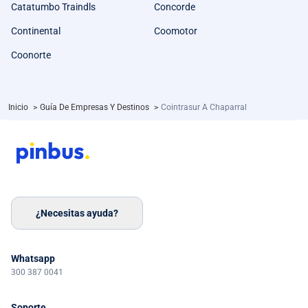
Catatumbo Traindls
Concorde
Continental
Coomotor
Coonorte
Inicio
>
Guía De Empresas Y Destinos
>
Cointrasur A Chaparral
¿Necesitas ayuda?
Whatsapp
300 387 0041
Soporte