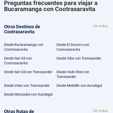
Preguntas frecuentes para viajar a
Bucaramanga con Cootrasaravita
Otros Destinos de
Ver todos
Cootrasaravita
Desde Bucaramanga con
Desde El Socorro con
Cootrasaravita
Cootrasaravita
Desde San Gil con
Desde Oiba con Transsander
Cootrasaravita
Desde San Gil con Transsander
Desde Vado Real con
Transsander
Desde Velez con Transsander
Desde Medellín con Autolegal
Desde Manizales con Autolegal
Otras Rutas de
Ver todos