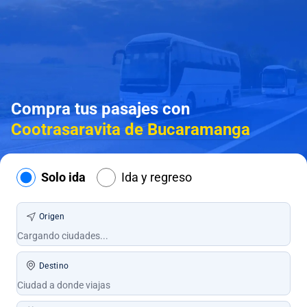
Compra tus pasajes con
Cootrasaravita de Bucaramanga
Solo ida
Ida y regreso
Origen
Destino