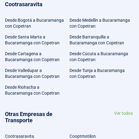
Cootrasaravita
Desde Bogotá a Bucaramanga
Desde Medellín a Bucaramanga
con Copetran
con Copetran
Desde Santa Marta a
Desde Barranquilla a
Bucaramanga con Copetran
Bucaramanga con Copetran
Desde Cartagena a
Desde Cúcuta a Bucaramanga
Bucaramanga con Copetran
con Copetran
Desde Valledupar a
Desde Tunja a Bucaramanga
Bucaramanga con Copetran
con Copetran
Desde Riohacha a
Bucaramanga con Copetran
Otras Empresas de
Ver todos
Transporte
Cootrasaravita
Cooptmotilon