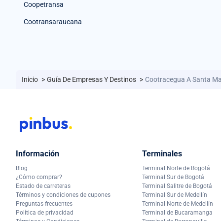
Coopetransa
Cootransaraucana
Inicio
>
Guía De Empresas Y Destinos
>
Cootracegua A Santa Ma
Información
Terminales
Blog
Terminal Norte de Bogotá
¿Cómo comprar?
Terminal Sur de Bogotá
Estado de carreteras
Terminal Salitre de Bogotá
Términos y condiciones de cupones
Terminal Sur de Medellín
Preguntas frecuentes
Terminal Norte de Medellín
Política de privacidad
Terminal de Bucaramanga