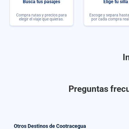
Busca tus pasajes
Elige tu silla
Compra rutas y precios para
Escoge y separa hasta 
elegir el viaje que quieras.
por cada compra rea
I
Preguntas frecu
Otros Destinos de Cootracegua