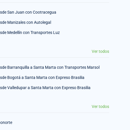
sde San Juan con Cootracegua
sde Manizales con Autolegal
sde Medellín con Transportes Luz
Ver todos
sde Barranquilla a Santa Marta con Transportes Marsol
sde Bogotá a Santa Marta con Expreso Brasilia
sde Valledupar a Santa Marta con Expreso Brasilia
Ver todos
onorte