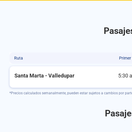
Pasaje
Ruta
Primer
Santa Marta - Valledupar
5:30 
*Precios calculados semanalmente, pueden estar sujetos a cambios por part
Pasaje