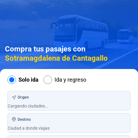
Compra tus pasajes con
Sotramagdalena de Cantagallo
Solo ida
Ida y regreso
Origen
Destino