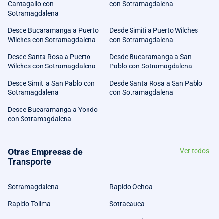
Cantagallo con
con Sotramagdalena
Sotramagdalena
Desde Bucaramanga a Puerto
Desde Simiti a Puerto Wilches
Wilches con Sotramagdalena
con Sotramagdalena
Desde Santa Rosa a Puerto
Desde Bucaramanga a San
Wilches con Sotramagdalena
Pablo con Sotramagdalena
Desde Simiti a San Pablo con
Desde Santa Rosa a San Pablo
Sotramagdalena
con Sotramagdalena
Desde Bucaramanga a Yondo
con Sotramagdalena
Otras Empresas de
Ver todos
Transporte
Sotramagdalena
Rapido Ochoa
Rapido Tolima
Sotracauca