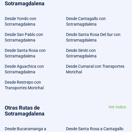
Sotramagdalena
Desde Yondo con
Desde Cantagallo con
Sotramagdalena
Sotramagdalena
Desde San Pablo con
Desde Santa Rosa Del Sur con
Sotramagdalena
Sotramagdalena
Desde Santa Rosa con
Desde Simiti con
Sotramagdalena
Sotramagdalena
Desde Aguachica con
Desde Cumaral con Transportes
Sotramagdalena
Morichal
Desde Restrepo con
Transportes Morichal
Otras Rutas de
Ver todos
Sotramagdalena
Desde Bucaramanga a
Desde Santa Rosa a Cantagallo