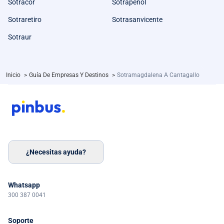
Sotracor
Sotrapenol
Sotraretiro
Sotrasanvicente
Sotraur
Inicio
>
Guía De Empresas Y Destinos
>
Sotramagdalena A Cantagallo
¿Necesitas ayuda?
Whatsapp
300 387 0041
Soporte