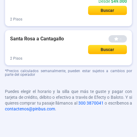
Desde
$49.000
Buscar
2 Pisos
Santa Rosa a Cantagallo
--
Buscar
2 Pisos
*Precios calculados semanalmente, pueden estar sujetos a cambios por
parte del operador
Puedes elegir el horario y la silla que más te guste y pagar con
tarjeta de crédito, débito o efectivo a través de Efecty o Baloto. Y si
quieres comprar tu pasaje llámanos al
300 3870041
o escríbenos a
contactenos@pinbus.com
.