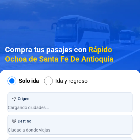
Compra tus pasajes con
Rápido
Ochoa de Santa Fe De Antioquia
Solo ida
Ida y regreso
Origen
Destino