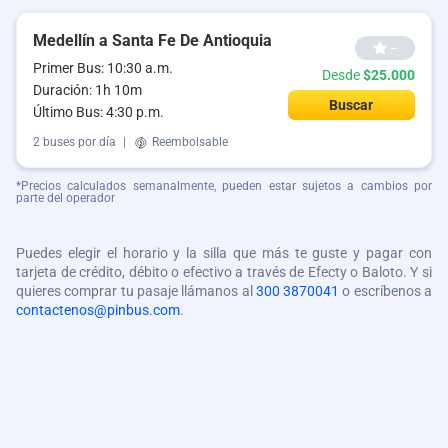
Medellín a Santa Fe De Antioquia
--
Primer Bus: 10:30 a.m.
Desde
$25.000
Duración: 1h 10m
Buscar
Último Bus: 4:30 p.m.
2 buses por día
|
Reembolsable
*Precios calculados semanalmente, pueden estar sujetos a cambios por
parte del operador
Puedes elegir el horario y la silla que más te guste y pagar con
tarjeta de crédito, débito o efectivo a través de Efecty o Baloto. Y si
quieres comprar tu pasaje llámanos al
300 3870041
o escríbenos a
contactenos@pinbus.com
.