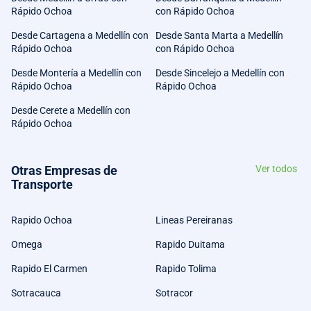
Rápido Ochoa
con Rápido Ochoa
Desde Cartagena a Medellín con
Desde Santa Marta a Medellín
Rápido Ochoa
con Rápido Ochoa
Desde Montería a Medellín con
Desde Sincelejo a Medellín con
Rápido Ochoa
Rápido Ochoa
Desde Cerete a Medellín con
Rápido Ochoa
Otras Empresas de
Ver todos
Transporte
Rapido Ochoa
Lineas Pereiranas
Omega
Rapido Duitama
Rapido El Carmen
Rapido Tolima
Sotracauca
Sotracor