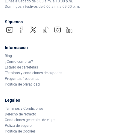
Lunes a Sábado de 6:00 a.m. a 10:00 p.m.
Domingos y festivos de 6:00 a.m. a 09:00 p.m.
Síguenos
Información
Blog
¿Cómo comprar?
Estado de carreteras
Términos y condiciones de cupones
Preguntas frecuentes
Política de privacidad
Legales
Términos y Condiciones
Derecho de retracto
Condiciones generales de viaje
Póliza de seguro
Política de Cookies