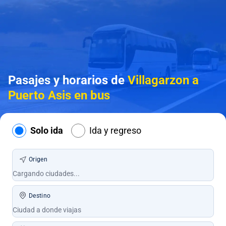
Pasajes y horarios de
Villagarzon a
Puerto Asis en bus
Solo ida
Ida y regreso
Origen
Destino