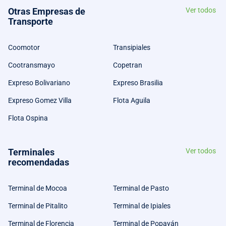
Otras Empresas de
Ver todos
Transporte
Coomotor
Transipiales
Cootransmayo
Copetran
Expreso Bolivariano
Expreso Brasilia
Expreso Gomez Villa
Flota Aguila
Flota Ospina
Terminales
Ver todos
recomendadas
Terminal de Mocoa
Terminal de Pasto
Terminal de Pitalito
Terminal de Ipiales
Terminal de Florencia
Terminal de Popayán