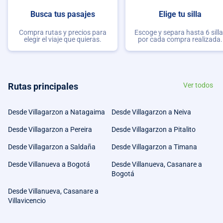
Busca tus pasajes
Elige tu silla
Compra rutas y precios para
Escoge y separa hasta 6 sill
elegir el viaje que quieras.
por cada compra realizada.
Rutas principales
Ver todos
Desde Villagarzon a Natagaima
Desde Villagarzon a Neiva
Desde Villagarzon a Pereira
Desde Villagarzon a Pitalito
Desde Villagarzon a Saldaña
Desde Villagarzon a Timana
Desde Villanueva a Bogotá
Desde Villanueva, Casanare a
Bogotá
Desde Villanueva, Casanare a
Villavicencio