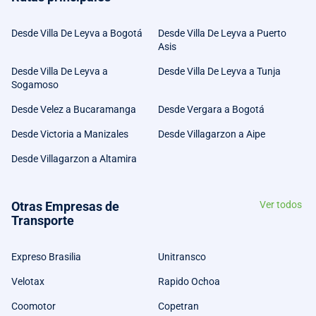
Desde Villa De Leyva a Bogotá
Desde Villa De Leyva a Puerto
Asis
Desde Villa De Leyva a
Desde Villa De Leyva a Tunja
Sogamoso
Desde Velez a Bucaramanga
Desde Vergara a Bogotá
Desde Victoria a Manizales
Desde Villagarzon a Aipe
Desde Villagarzon a Altamira
Otras Empresas de
Ver todos
Transporte
Expreso Brasilia
Unitransco
Velotax
Rapido Ochoa
Coomotor
Copetran