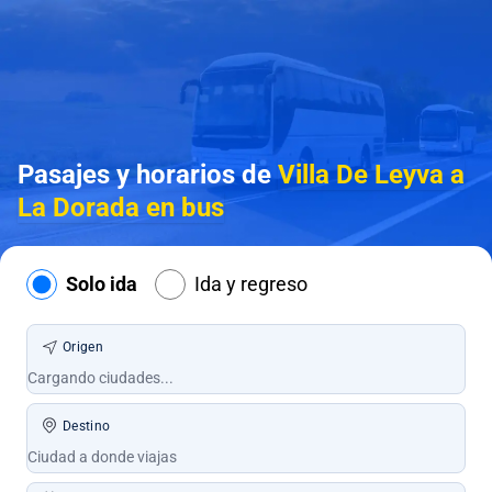
Pasajes y horarios de
Villa De Leyva a
La Dorada en bus
Solo ida
Ida y regreso
Origen
Destino