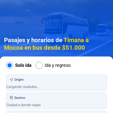
Pasajes y horarios de
Timana a
Mocoa en bus desde $51.000
Solo ida
Ida y regreso
Origen
Destino