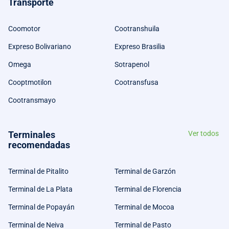
Transporte
Coomotor
Cootranshuila
Expreso Bolivariano
Expreso Brasilia
Omega
Sotrapenol
Cooptmotilon
Cootransfusa
Cootransmayo
Terminales
Ver todos
recomendadas
Terminal de Pitalito
Terminal de Garzón
Terminal de La Plata
Terminal de Florencia
Terminal de Popayán
Terminal de Mocoa
Terminal de Neiva
Terminal de Pasto