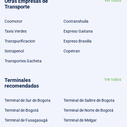
Otras Empresas de
Ver todos
Transporte
Coomotor
Cootranshuila
Taxis Verdes
Expreso Gaitana
Transpurificacion
Expreso Brasilia
Sotrapenol
Copetran
Transportes Gacheta
Terminales
Ver todos
recomendadas
Terminal de Sur de Bogota
Terminal de Salitre de Bogota
Terminal de Bogotá
Terminal de Norte de Bogotá
Terminal de Fusagasugá
Terminal de Melgar