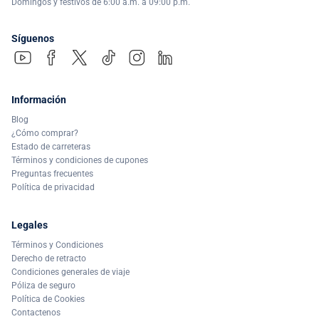
Domingos y festivos de 6:00 a.m. a 09:00 p.m.
Síguenos
Información
Blog
¿Cómo comprar?
Estado de carreteras
Términos y condiciones de cupones
Preguntas frecuentes
Política de privacidad
Legales
Términos y Condiciones
Derecho de retracto
Condiciones generales de viaje
Póliza de seguro
Política de Cookies
Contactenos