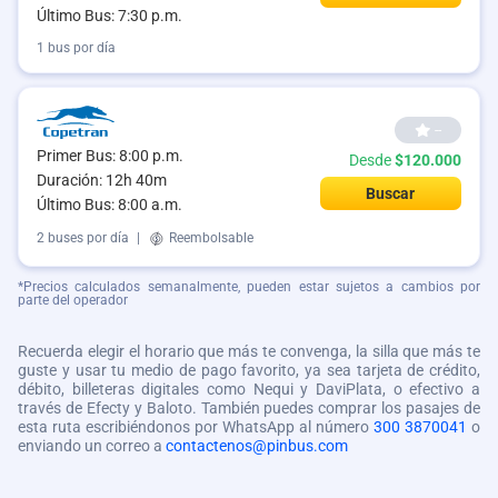
Último Bus: 7:30 p.m.
1 bus por día
--
Primer Bus: 8:00 p.m.
Desde
$120.000
Duración: 12h 40m
Buscar
Último Bus: 8:00 a.m.
2 buses por día
|
Reembolsable
*Precios calculados semanalmente, pueden estar sujetos a cambios por
parte del operador
Recuerda elegir el horario que más te convenga, la silla que más te
guste y usar tu medio de pago favorito, ya sea tarjeta de crédito,
débito, billeteras digitales como Nequi y DaviPlata, o efectivo a
través de Efecty y Baloto. También puedes comprar los pasajes de
esta ruta escribiéndonos por WhatsApp al número
300 3870041
o
enviando un correo a
contactenos@pinbus.com