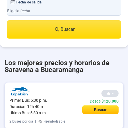
Fecha de salida
Buscar
Los mejores precios y horarios de
Saravena a Bucaramanga
--
Primer Bus: 5:30 p.m.
Desde
$120.000
Duración: 12h 40m
Buscar
Último Bus: 5:30 a.m.
2 buses por día
|
Reembolsable