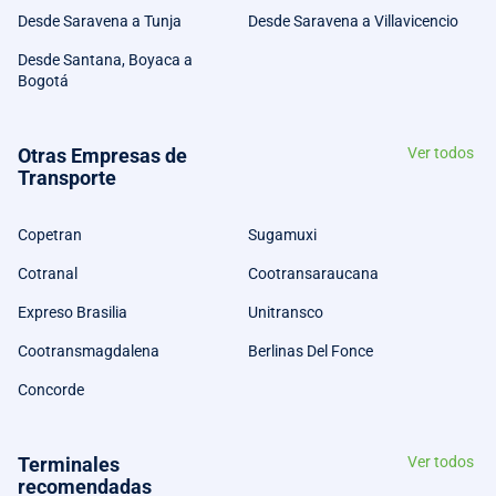
Desde Saravena a Tunja
Desde Saravena a Villavicencio
Desde Santana, Boyaca a
Bogotá
Otras Empresas de
Ver todos
Transporte
Copetran
Sugamuxi
Cotranal
Cootransaraucana
Expreso Brasilia
Unitransco
Cootransmagdalena
Berlinas Del Fonce
Concorde
Terminales
Ver todos
recomendadas