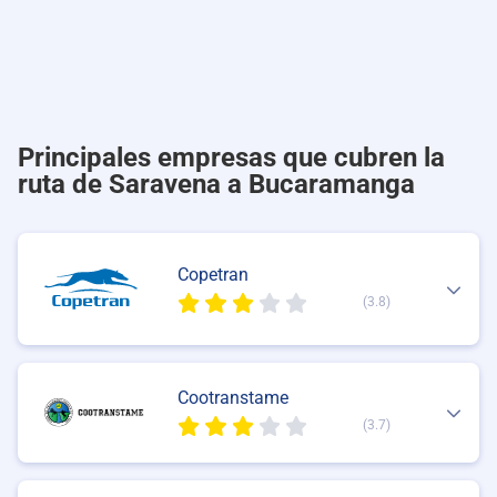
Principales empresas que cubren la
ruta de Saravena a Bucaramanga
Copetran
(3.8)
Cootranstame
(3.7)