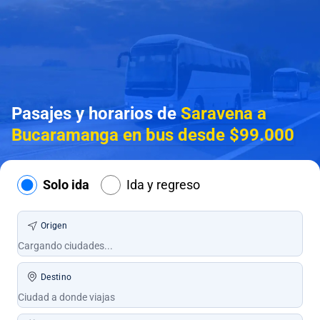
Pasajes y horarios de
Saravena a
Bucaramanga en bus desde $99.000
Solo ida
Ida y regreso
Origen
Destino