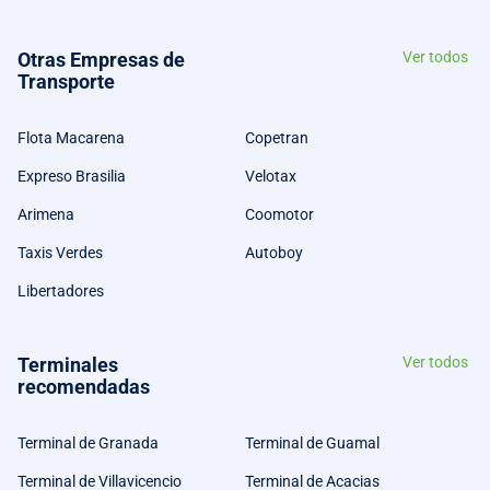
Otras Empresas de
Ver todos
Transporte
Flota Macarena
Copetran
Expreso Brasilia
Velotax
Arimena
Coomotor
Taxis Verdes
Autoboy
Libertadores
Terminales
Ver todos
recomendadas
Terminal de Granada
Terminal de Guamal
Terminal de Villavicencio
Terminal de Acacias