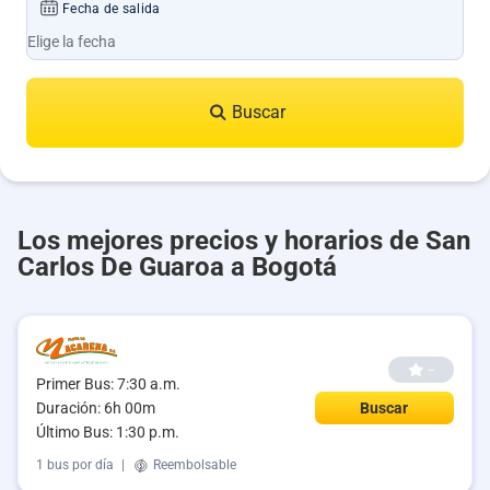
Fecha de salida
Buscar
Los mejores precios y horarios de San
Carlos De Guaroa a Bogotá
--
Primer Bus: 7:30 a.m.
Duración: 6h 00m
Buscar
Último Bus: 1:30 p.m.
1 bus por día
|
Reembolsable