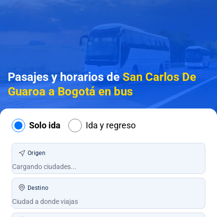
Pasajes y horarios de
San Carlos De
Guaroa a Bogotá en bus
Solo ida
Ida y regreso
Origen
Destino