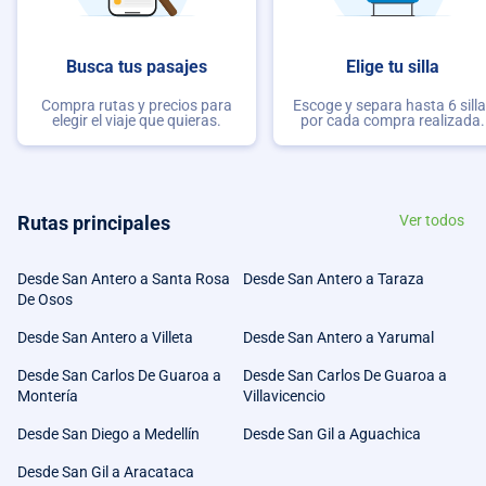
Busca tus pasajes
Elige tu silla
Compra rutas y precios para
Escoge y separa hasta 6 sill
elegir el viaje que quieras.
por cada compra realizada.
Rutas principales
Ver todos
Desde San Antero a Santa Rosa
Desde San Antero a Taraza
De Osos
Desde San Antero a Villeta
Desde San Antero a Yarumal
Desde San Carlos De Guaroa a
Desde San Carlos De Guaroa a
Montería
Villavicencio
Desde San Diego a Medellín
Desde San Gil a Aguachica
Desde San Gil a Aracataca