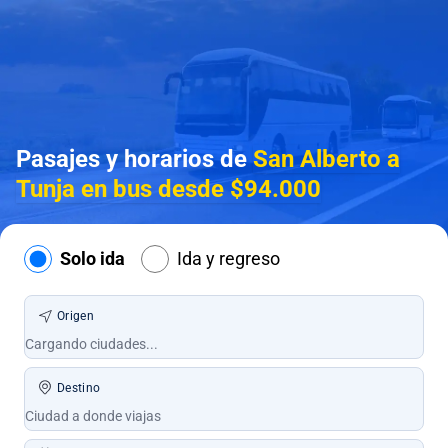
Pasajes y horarios de
San Alberto a
Tunja en bus desde $94.000
Solo ida
Ida y regreso
Origen
Destino