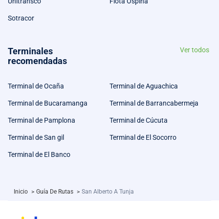
Unitransco
Flota Ospina
Sotracor
Terminales
Ver todos
recomendadas
Terminal de Ocaña
Terminal de Aguachica
Terminal de Bucaramanga
Terminal de Barrancabermeja
Terminal de Pamplona
Terminal de Cúcuta
Terminal de San gil
Terminal de El Socorro
Terminal de El Banco
Inicio
>
Guía De Rutas
>
San Alberto A Tunja